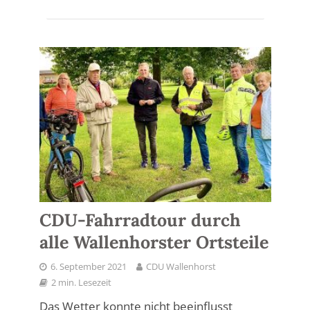
CDU-Fahrradtour durch
alle Wallenhorster Ortsteile
6. September 2021
CDU Wallenhorst
2 min. Lesezeit
Das Wetter konnte nicht beeinflusst