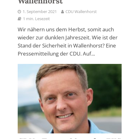
Wallenhorst“
1. September 2021
CDU Wallenhorst
1 min. Lesezeit
Wir nähern uns dem Herbst, somit auch
wieder zur dunklen Jahreszeit. Wie ist der
Stand der Sicherheit in Wallenhorst? Eine
Pressemitteilung der CDU. Auf...