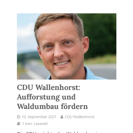
CDU Wallenhorst:
Aufforstung und
Waldumbau fördern
10. September 2021
CDU Wallenhorst
1 min. Lesezeit