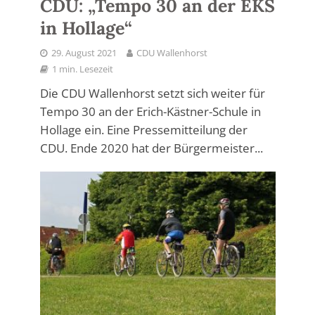
CDU: „Tempo 30 an der EKS
in Hollage“
29. August 2021
CDU Wallenhorst
1 min. Lesezeit
Die CDU Wallenhorst setzt sich weiter für
Tempo 30 an der Erich-Kästner-Schule in
Hollage ein. Eine Pressemitteilung der
CDU. Ende 2020 hat der Bürgermeister...