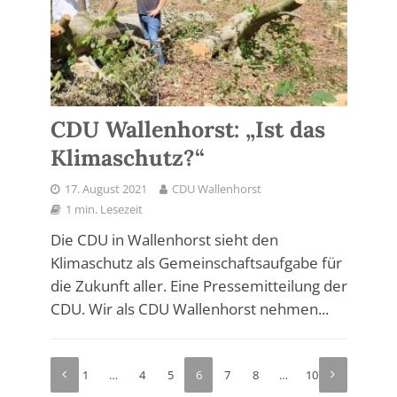
CDU Wallenhorst: „Ist das
Klimaschutz?“
17. August 2021
CDU Wallenhorst
1 min. Lesezeit
Die CDU in Wallenhorst sieht den
Klimaschutz als Gemeinschaftsaufgabe für
die Zukunft aller. Eine Pressemitteilung der
CDU. Wir als CDU Wallenhorst nehmen...
1
…
4
5
6
7
8
…
10