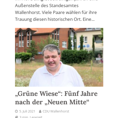
Außenstelle des Standesamtes
Wallenhorst. Viele Paare wählen für ihre
Trauung diesen historischen Ort. Eine...
„Grüne Wiese“: Fünf Jahre
nach der „Neuen Mitte“
5. Juli 2021
CDU Wallenhorst
3 min. Lesezeit