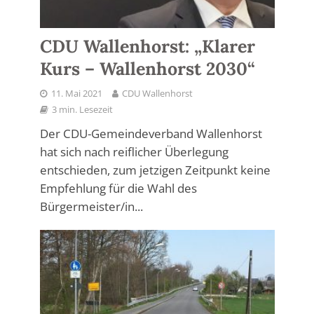
CDU Wallenhorst: „Klarer
Kurs – Wallenhorst 2030“
11. Mai 2021
CDU Wallenhorst
3 min. Lesezeit
Der CDU-Gemeindeverband Wallenhorst
hat sich nach reiflicher Überlegung
entschieden, zum jetzigen Zeitpunkt keine
Empfehlung für die Wahl des
Bürgermeister/in...