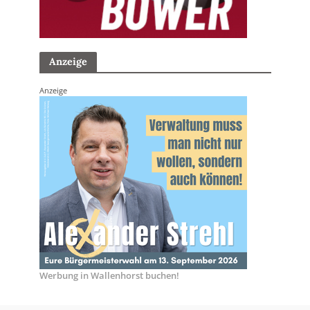
Anzeige
Anzeige
Werbung in Wallenhorst buchen!