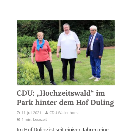
CDU: „Hochzeitswald“ im
Park hinter dem Hof Duling
11. Juli 2021
CDU Wallenhorst
1 min. Lesezeit
Im Hof Duling ist seit einigen Jahren eine