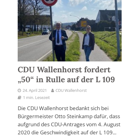
CDU Wallenhorst fordert
„50“ in Rulle auf der L 109
24. April 2021
CDU Wallenhorst
1 min. Lesezeit
Die CDU Wallenhorst bedankt sich bei
Bürgermeister Otto Steinkamp dafür, dass
aufgrund des CDU-Antrages vom 4. August
2020 die Geschwindigkeit auf der L 109...