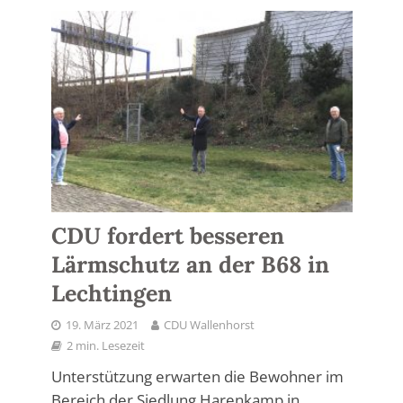
CDU fordert besseren
Lärmschutz an der B68 in
Lechtingen
19. März 2021
CDU Wallenhorst
2 min. Lesezeit
Unterstützung erwarten die Bewohner im
Bereich der Siedlung Harenkamp in