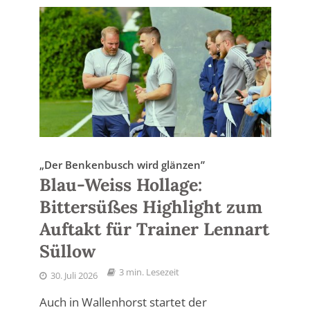
„Der Benkenbusch wird glänzen”
Blau-Weiss Hollage:
Bittersüßes Highlight zum
Auftakt für Trainer Lennart
Süllow
3 min. Lesezeit
30. Juli 2026
Auch in Wallenhorst startet der