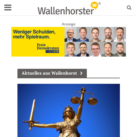
Anzeige
Aktuelles aus Wallenhorst