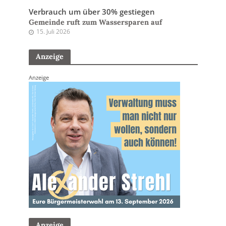
Verbrauch um über 30% gestiegen
Gemeinde ruft zum Wassersparen auf
15. Juli 2026
Anzeige
Anzeige
Anzeige