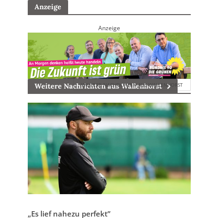
Anzeige
Anzeige
WEITERE NACHRICHTEN AUS WALLENHORST
Weitere Nachrichten aus Wallenhorst
„Es lief nahezu perfekt”