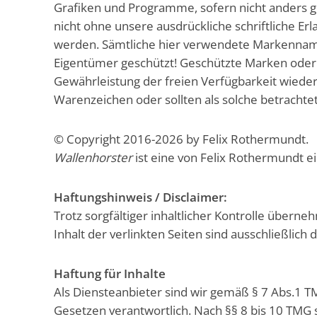
Grafiken und Programme, sofern nicht anders g
nicht ohne unsere ausdrückliche schriftliche Er
werden. Sämtliche hier verwendete Markennamen
Eigentümer geschützt! Geschützte Marken ode
Gewährleistung der freien Verfügbarkeit wied
Warenzeichen oder sollten als solche betrachte
© Copyright 2016-2026 by Felix Rothermundt.
Wallenhorster
ist eine von Felix Rothermundt 
Haftungshinweis / Disclaimer:
Trotz sorgfältiger inhaltlicher Kontrolle überne
Inhalt der verlinkten Seiten sind ausschließlich 
Haftung für Inhalte
Als Diensteanbieter sind wir gemäß § 7 Abs.1 T
Gesetzen verantwortlich. Nach §§ 8 bis 10 TMG si