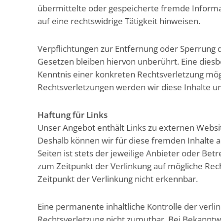
übermittelte oder gespeicherte fremde Inform
auf eine rechtswidrige Tätigkeit hinweisen.
Verpflichtungen zur Entfernung oder Sperrung 
Gesetzen bleiben hiervon unberührt. Eine diesb
Kenntnis einer konkreten Rechtsverletzung mö
Rechtsverletzungen werden wir diese Inhalte 
Haftung für Links
Unser Angebot enthält Links zu externen Website
Deshalb können wir für diese fremden Inhalte 
Seiten ist stets der jeweilige Anbieter oder Bet
zum Zeitpunkt der Verlinkung auf mögliche Rec
Zeitpunkt der Verlinkung nicht erkennbar.
Eine permanente inhaltliche Kontrolle der verli
Rechtsverletzung nicht zumutbar. Bei Bekanntw