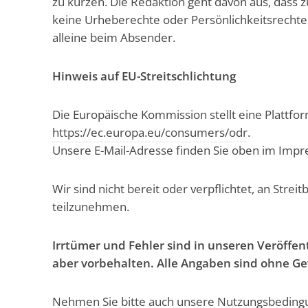
zu kürzen. Die Redaktion geht davon aus, dass z
keine Urheberechte oder Persönlichkeitsrechte D
alleine beim Absender.
Hinweis auf EU-Streitschlichtung
Die Europäische Kommission stellt eine Plattform
https://ec.europa.eu/consumers/odr
.
Unsere E-Mail-Adresse finden Sie oben im Imp
Wir sind nicht bereit oder verpflichtet, an Stre
teilzunehmen.
Irrtümer und Fehler sind in unseren Veröffen
aber vorbehalten. Alle Angaben sind ohne G
Nehmen Sie bitte auch unsere
Nutzungsbeding