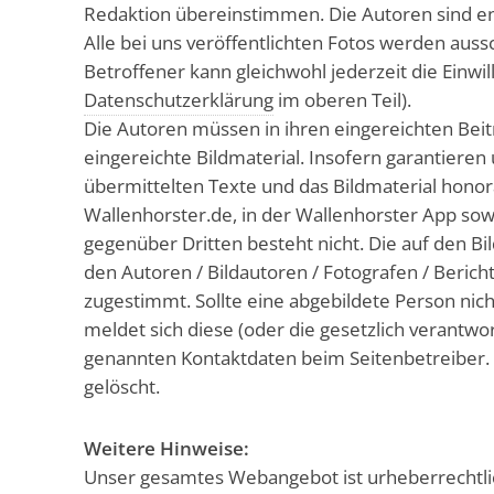
Redaktion übereinstimmen. Die Autoren sind e
Alle bei uns veröffentlichten Fotos werden auss
Betroffener kann gleichwohl jederzeit die Einwil
Datenschutzerklärung
im oberen Teil).
Die Autoren müssen in ihren eingereichten Beiträ
eingereichte Bildmaterial. Insofern garantieren
übermittelten Texte und das Bildmaterial honora
Wallenhorster.de, in der Wallenhorster App so
gegenüber Dritten besteht nicht. Die auf den 
den Autoren / Bildautoren / Fotografen / Berich
zugestimmt. Sollte eine abgebildete Person nich
meldet sich diese (oder die gesetzlich verantwo
genannten Kontaktdaten beim Seitenbetreiber. 
gelöscht.
Weitere Hinweise:
Unser gesamtes Webangebot ist urheberrechtlich g