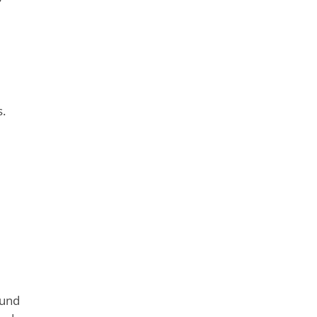
.
 und