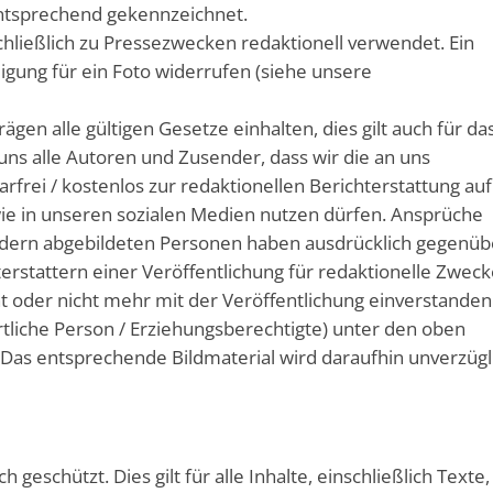
ntsprechend gekennzeichnet.
chließlich zu Pressezwecken redaktionell verwendet. Ein
ligung für ein Foto widerrufen (siehe unsere
gen alle gültigen Gesetze einhalten, dies gilt auch für da
 uns alle Autoren und Zusender, dass wir die an uns
rfrei / kostenlos zur redaktionellen Berichterstattung auf
wie in unseren sozialen Medien nutzen dürfen. Ansprüche
Bildern abgebildeten Personen haben ausdrücklich gegenüb
terstattern einer Veröffentlichung für redaktionelle Zweck
t oder nicht mehr mit der Veröffentlichung einverstanden 
rtliche Person / Erziehungsberechtigte) unter den oben
Das entsprechende Bildmaterial wird daraufhin unverzügl
eschützt. Dies gilt für alle Inhalte, einschließlich Texte,