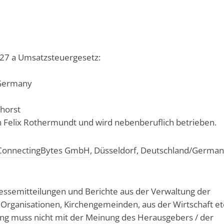
27 a Umsatzsteuergesetz:
 Germany
horst
n Felix Rothermundt und wird nebenberuflich betrieben.
ConnectingBytes GmbH
, Düsseldorf, Deutschland/Germa
essemitteilungen und Berichte aus der Verwaltung der
Organisationen, Kirchengemeinden, aus der Wirtschaft et
ung muss nicht mit der Meinung des Herausgebers / der