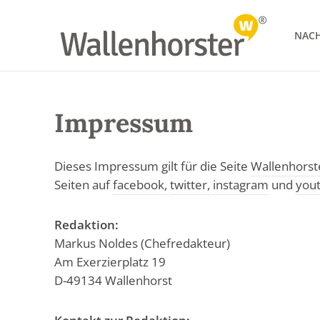
NACH
Impressum
Dieses Impressum gilt für die Seite
Wallenhorst
Seiten auf
facebook,
twitter,
instagram
und
you
Redaktion:
Markus Noldes (Chefredakteur)
Am Exerzierplatz 19
D-49134 Wallenhorst