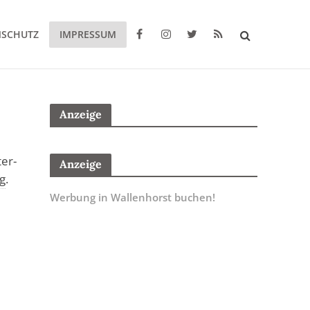
NSCHUTZ
IMPRESSUM
Anzeige
er-
Anzeige
g
.
Werbung in Wallenhorst buchen!