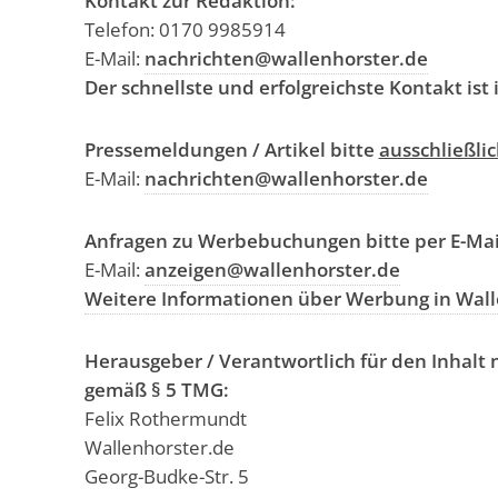
Kontakt zur Redaktion:
Telefon: 0170 9985914
E-Mail:
nachrichten@wallenhorster.de
Der schnellste und erfolgreichste Kontakt ist
Pressemeldungen / Artikel bitte
ausschließlic
E-Mail:
nachrichten@wallenhorster.de
Anfragen zu Werbebuchungen bitte per E-Mai
E-Mail:
anzeigen@wallenhorster.de
Weitere Informationen über Werbung in Walle
Herausgeber / Verantwortlich für den Inhalt 
gemäß § 5 TMG:
Felix Rothermundt
Wallenhorster.de
Georg-Budke-Str. 5