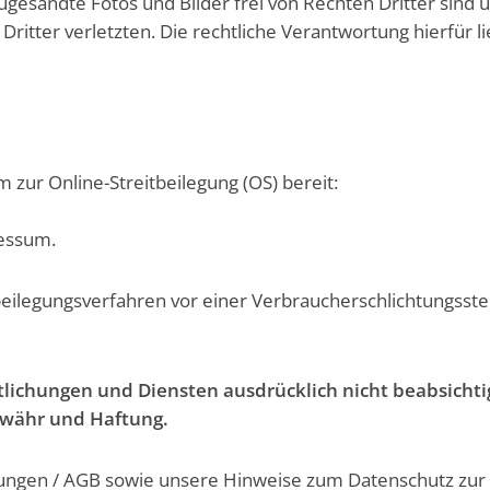
ugesandte Fotos und Bilder frei von Rechten Dritter sind 
ritter verletzten. Die rechtliche Verantwortung hierfür li
 zur Online-Streitbeilegung (OS) bereit:
ressum.
itbeilegungsverfahren vor einer Verbraucherschlichtungsste
tlichungen und Diensten ausdrücklich nicht beabsichti
ewähr und Haftung.
ungen / AGB
sowie unsere
Hinweise zum Datenschutz
zur