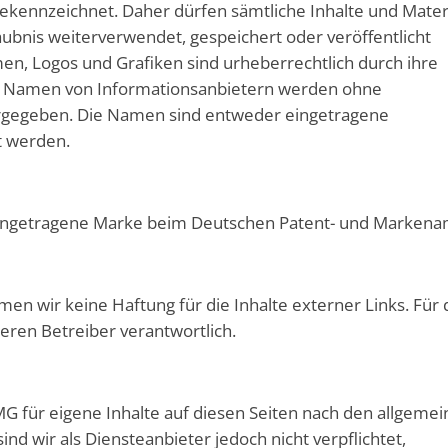
ekennzeichnet. Daher dürfen sämtliche Inhalte und Mater
laubnis weiterverwendet, gespeichert oder veröffentlicht
, Logos und Grafiken sind urheberrechtlich durch ihre
r Namen von Informationsanbietern werden ohne
ergegeben. Die Namen sind entweder eingetragene
t werden.
eingetragene Marke beim Deutschen Patent- und Markena
hmen wir keine Haftung für die Inhalte externer Links. Für
deren Betreiber verantwortlich.
MG für eigene Inhalte auf diesen Seiten nach den allgeme
nd wir als Diensteanbieter jedoch nicht verpflichtet,