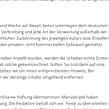
te und Werke auf diesen Seiten unterliegen dem deutschen
g, Verbreitung und jede Art der Verwertung außerhalb der
tlichen Zustimmung des jeweiligen Autors bzw. Erstellers
 den privaten, nicht kommerziellen Gebrauch gestattet.
etreiber erstellt wurden, werden die Urheberrechte Dritter
ls solche gekennzeichnet. Sollten Sie trotzdem auf eine
itten wir um einen entsprechenden Hinweis. Bei
wir derartige Inhalte umgehend entfernen.
wird keine Haftung übernommen. Manuskripte haben
ung. Die Redaktion behält sich vor, Texte zu überarbeiten