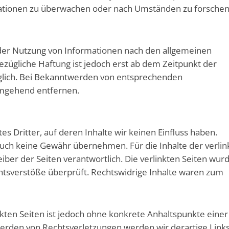
ationen zu überwachen oder nach Umständen zu forschen,
der Nutzung von Informationen nach den allgemeinen
ezügliche Haftung ist jedoch erst ab dem Zeitpunkt der
glich. Bei Bekanntwerden von entsprechenden
umgehend entfernen.
s Dritter, auf deren Inhalte wir keinen Einfluss haben.
auch keine Gewähr übernehmen. Für die Inhalte der verlin
reiber der Seiten verantwortlich. Die verlinkten Seiten wur
htsverstöße überprüft. Rechtswidrige Inhalte waren zum
nkten Seiten ist jedoch ohne konkrete Anhaltspunkte einer
erden von Rechtsverletzungen werden wir derartige Link