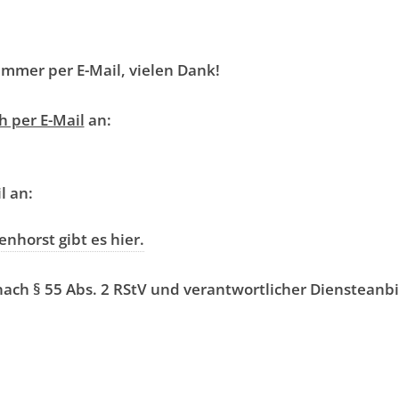
 immer per E-Mail, vielen Dank!
h per E-Mail
an:
l an:
nhorst gibt es hier.
nach § 55 Abs. 2 RStV und verantwortlicher Diensteanb