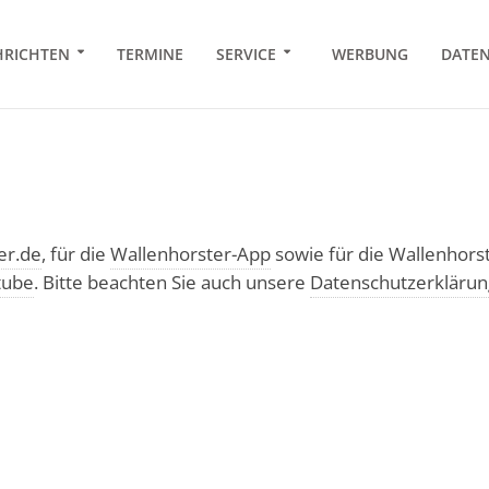
RICHTEN
TERMINE
SERVICE
WERBUNG
DATE
er.de
, für die
Wallenhorster-App
sowie für die Wallenhorst
tube
. Bitte beachten Sie auch unsere
Datenschutzerklärun