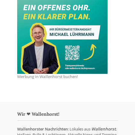
Werbung in Wallenhorst buchen!
Wir ❤ Wallenhorst!
Wallenhorster Nachrichten
: Lokales aus
Wallenhorst
,
Hollage, Rulle & Lechtingen. Aktuelle News und Termine