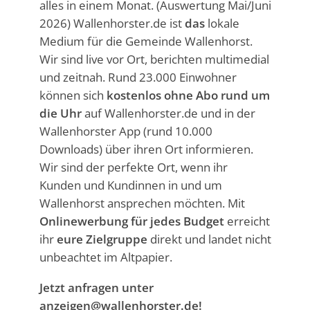
alles in einem Monat. (Auswertung Mai/Juni
2026) Wallenhorster.de ist
das
lokale
Medium für die Gemeinde Wallenhorst.
Wir sind live vor Ort, berichten multimedial
und zeitnah. Rund 23.000 Einwohner
können sich
kostenlos ohne Abo rund um
die Uhr
auf Wallenhorster.de und in der
Wallenhorster App (rund 10.000
Downloads) über ihren Ort informieren.
Wir sind der perfekte Ort, wenn ihr
Kunden und Kundinnen in und um
Wallenhorst ansprechen möchten. Mit
Onlinewerbung für jedes Budget
erreicht
ihr
eure Zielgruppe
direkt und landet nicht
unbeachtet im Altpapier.
Jetzt anfragen unter
anzeigen@wallenhorster.de
!