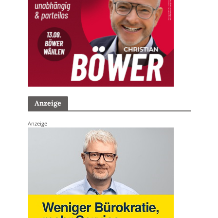
Anzeige
Anzeige