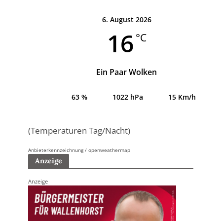
6. August 2026
16
°C
Ein Paar Wolken
63 %
1022 hPa
15 Km/h
(Temperaturen Tag/Nacht)
Anbieterkennzeichnung / openweathermap
Anzeige
Anzeige