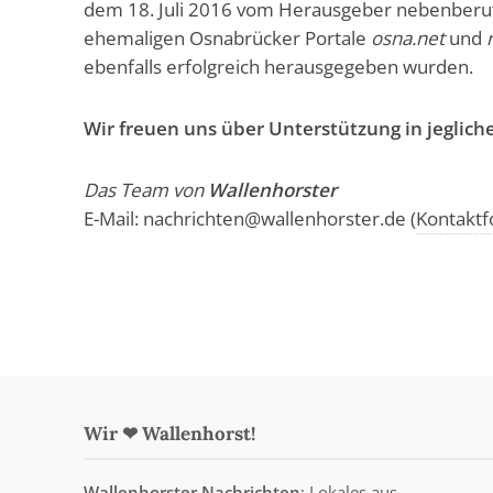
dem 18. Juli 2016 vom Herausgeber nebenberufl
ehemaligen Osnabrücker Portale
osna.net
und
ebenfalls erfolgreich herausgegeben wurden.
Wir freuen uns über Unterstützung in jegliche
Das Team von
Wallenhorster
E-Mail: nachricht
(
Kontaktf
Wir ❤ Wallenhorst!
Wallenhorster Nachrichten
: Lokales aus