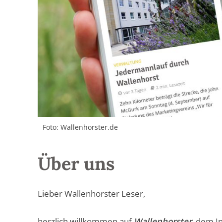
Foto: Wallenhorster.de
Über uns
Lieber Wallenhorster Leser,
herzlich willkommen auf
Wallenhorster
, dem I