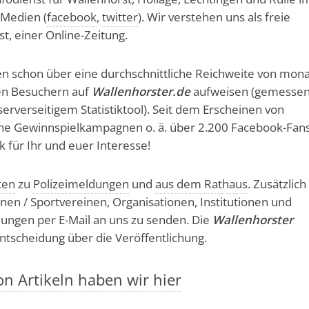
 Medien (
facebook
,
twitter
). Wir verstehen uns als freie
, einer Online-Zeitung.
en schon über eine durchschnittliche Reichweite von mona
en Besuchern auf
Wallenhorster.de
aufweisen (gemesse
erverseitigem Statistiktool). Seit dem Erscheinen von
che Gewinnspielkampagnen o. ä. über 2.200 Facebook-Fan
 für Ihr und euer Interesse!
ten
zu
Polizeimeldungen
und
aus dem Rathaus
. Zusätzlich
nen / Sportvereinen, Organisationen, Institutionen und
ungen per E-Mail an uns zu senden. Die
Wallenhorster
 Entscheidung über die Veröffentlichung.
n Artikeln haben wir hier