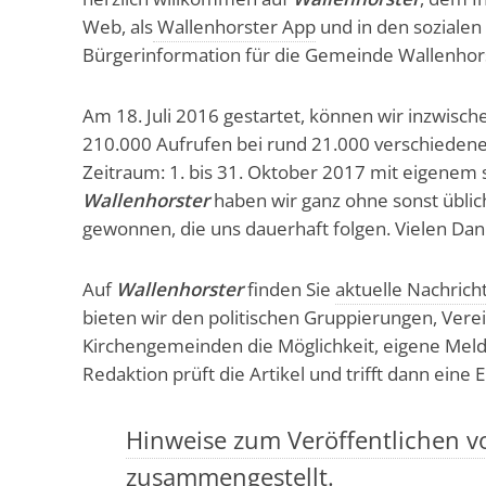
Web, als
Wallenhorster App
und in den sozialen
Bürgerinformation für die Gemeinde Wallenhorst
Am 18. Juli 2016 gestartet, können wir inzwisch
210.000 Aufrufen bei rund 21.000 verschieden
Zeitraum: 1. bis 31. Oktober 2017 mit eigenem s
Wallenhorster
haben wir ganz ohne sonst übli
gewonnen, die uns dauerhaft folgen. Vielen Dank
Auf
Wallenhorster
finden Sie
aktuelle Nachrich
bieten wir den politischen Gruppierungen, Verei
Kirchengemeinden die Möglichkeit, eigene Meld
Redaktion prüft die Artikel und trifft dann eine
Hinweise zum Veröffentlichen vo
zusammengestellt.