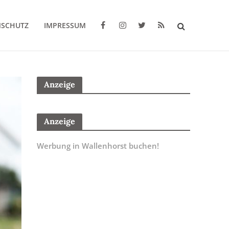
NSCHUTZ
IMPRESSUM
Anzeige
Anzeige
Werbung in Wallenhorst buchen!