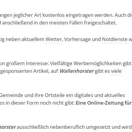
ngen jeglicher Art kostenlos eingetragen werden. Auch d
anschließend in den meisten Fällen freigeschaltet.
stig neben aktuellem
Wetter
, Vorhersage und
Notdienste
w
von großem Interesse: Vielfältige Werbemöglichkeiten gibt
gesponserten Artikel, auf
Wallenhorster
gibt es
viele
Gemeinde und ihre Ortsteile ein digitales und aktuelles
es in dieser Form noch nicht gibt:
Eine Online-Zeitung für
orster
ausschließlich nebenberuflich umgesetzt und wird 