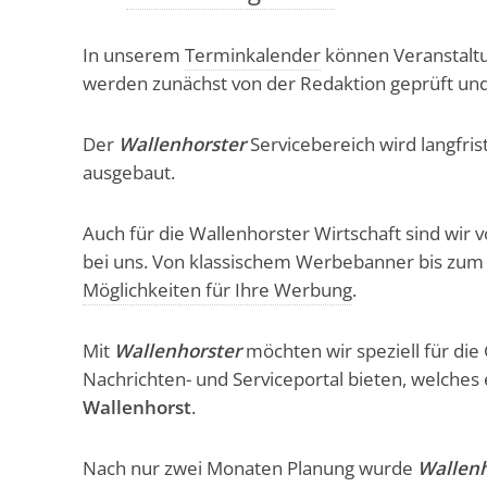
In unserem
Terminkalender
können Veranstaltu
werden zunächst von der Redaktion geprüft und 
Der
Wallenhorster
Servicebereich wird langfri
ausgebaut.
Auch für die Wallenhorster Wirtschaft sind wir 
bei uns. Von klassischem Werbebanner bis zum 
Möglichkeiten für Ihre Werbung
.
Mit
Wallenhorster
möchten wir speziell für die 
Nachrichten- und Serviceportal bieten, welches 
Wallenhorst
.
Nach nur zwei Monaten Planung wurde
Wallenh