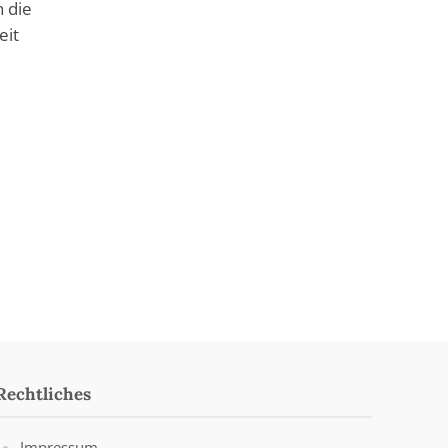
 die
eit
Rechtliches
Impressum