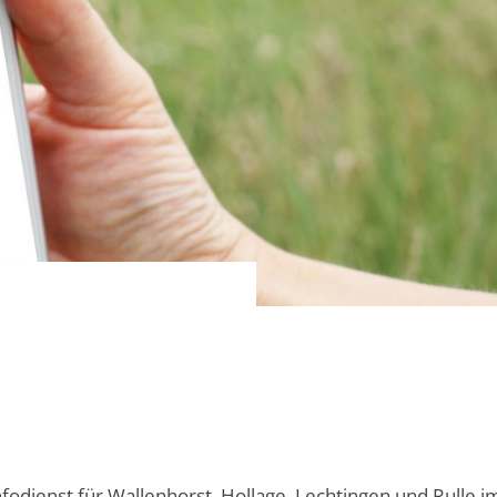
nfodienst für Wallenhorst, Hollage, Lechtingen und Rulle i