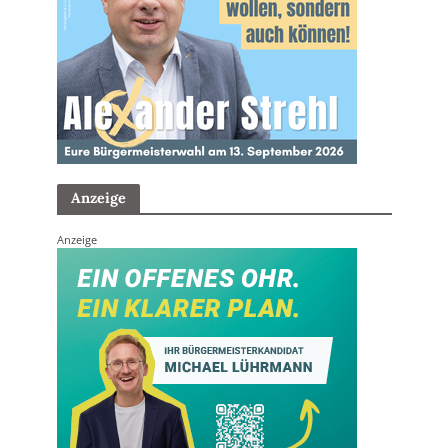
Anzeige
Anzeige