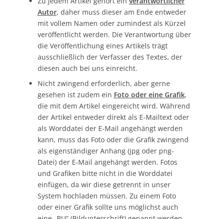
Zu jedem Artikel gehört ein
verantwortlicher
Autor
, daher muss dieser am Ende entweder
mit vollem Namen oder zumindest als Kürzel
veröffentlicht werden. Die Verantwortung über
die Veröffentlichung eines Artikels trägt
ausschließlich der Verfasser des Textes, der
diesen auch bei uns einreicht.
Nicht zwingend erforderlich, aber gerne
gesehen ist zudem ein
Foto oder eine Grafik
,
die mit dem Artikel eingereicht wird. Während
der Artikel entweder direkt als E-Mailtext oder
als Worddatei der E-Mail angehängt werden
kann, muss das Foto oder die Grafik zwingend
als eigenständiger Anhang (jpg oder png-
Datei) der E-Mail angehängt werden. Fotos
und Grafiken bitte nicht in die Worddatei
einfügen, da wir diese getrennt in unser
System hochladen müssen. Zu einem Foto
oder einer Grafik sollte uns möglichst auch
eine „BU“ (Bildunterschrift) genannt werden,