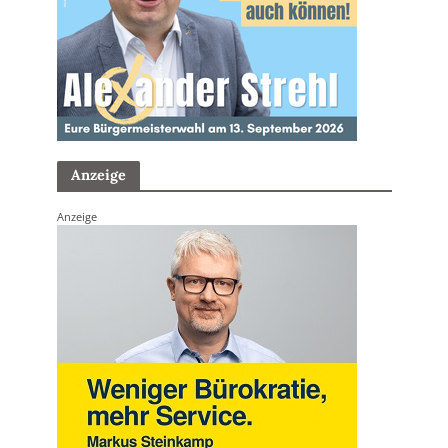
Anzeige
Anzeige