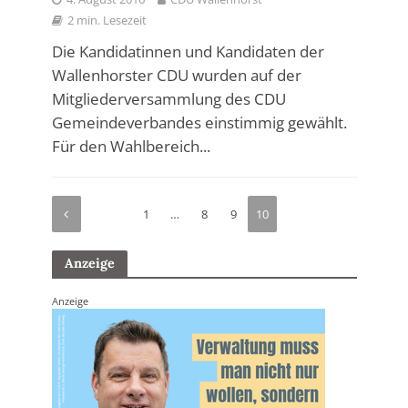
2 min. Lesezeit
Die Kandidatinnen und Kandidaten der
Wallenhorster CDU wurden auf der
Mitgliederversammlung des CDU
Gemeindeverbandes einstimmig gewählt.
Für den Wahlbereich...
1
…
8
9
10
Anzeige
Anzeige