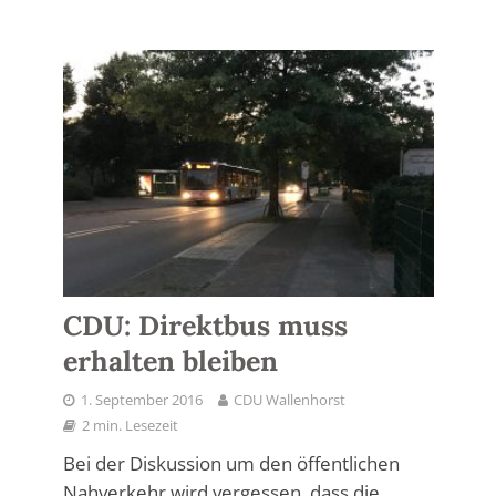
CDU: Direktbus muss
erhalten bleiben
1. September 2016
CDU Wallenhorst
2 min. Lesezeit
Bei der Diskussion um den öffentlichen
Nahverkehr wird vergessen, dass die