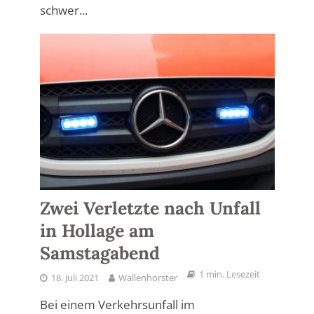
schwer...
Zwei Verletzte nach Unfall
in Hollage am
Samstagabend
1 min. Lesezeit
18. Juli 2021
Wallenhorster
Bei einem Verkehrsunfall im