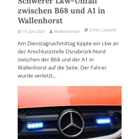
Schwerer Lkw-Unfall
zwischen B68 und A1 in
Wallenhorst
2 min. Lesezeit
15. Juni 2021
Wallenhorster
Am Dienstagnachmittag kippte ein Lkw an
der Anschlussstelle Osnabrück-Nord
zwischen der B68 und der A1 in
Wallenhorst auf die Seite. Der Fahrer
wurde verletzt...