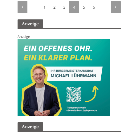
1
2
3
4
5
6
Anzeige
Anzeige
Anzeige