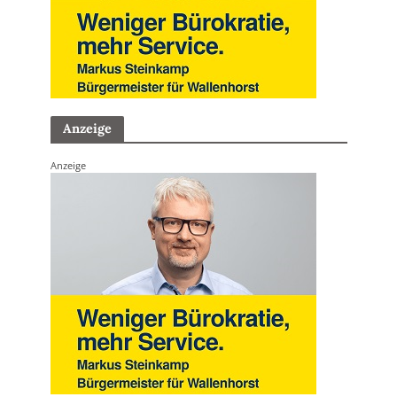
Anzeige
Anzeige