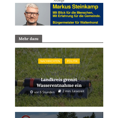
Anzeige
Mehr dazu
NACHRICHTEN
POLITIK
Keine Beregnung zwischen
12 und 18 Uhr
Landkreis grenzt
Wasserentnahme ein
2 min. Lesezeit
vor 6 Stunden