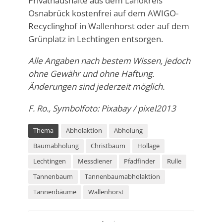
Privathaushalte aus dem Landkreis
Osnabrück kostenfrei auf dem AWIGO-
Recyclinghof in Wallenhorst oder auf dem
Grünplatz in Lechtingen entsorgen.
Alle Angaben nach bestem Wissen, jedoch
ohne Gewähr und ohne Haftung.
Änderungen sind jederzeit möglich.
F. Ro., Symbolfoto: Pixabay / pixel2013
Thema
Abholaktion
Abholung
Baumabholung
Christbaum
Hollage
Lechtingen
Messdiener
Pfadfinder
Rulle
Tannenbaum
Tannenbaumabholaktion
Tannenbäume
Wallenhorst