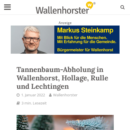
Anzeige
Tannenbaum-Abholung in
Wallenhorst, Hollage, Rulle
und Lechtingen
1. Januar 2022
Wallenhorster
3 min. Lesezeit