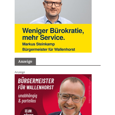
Anzeige
Anzeige