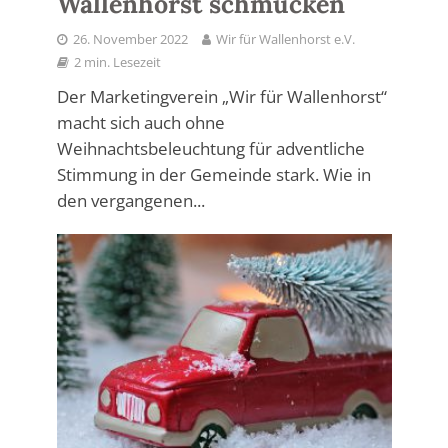
Wallenhorst schmücken
26. November 2022
Wir für Wallenhorst e.V.
2 min. Lesezeit
Der Marketingverein „Wir für Wallenhorst“
macht sich auch ohne
Weihnachtsbeleuchtung für adventliche
Stimmung in der Gemeinde stark. Wie in
den vergangenen...