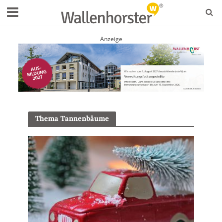
Anzeige
Thema Tannenbäume