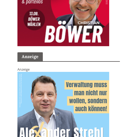
Anzeige
Anzeige