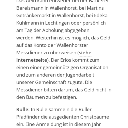
Das Geld kann entweder bei der Bäckerei
Berelsmann in Wallenhorst, bei Martins
Getränkemarkt in Wallenhorst, bei Edeka
Kuhlmann in Lechtingen oder persönlich
am Tag der Abholung abgegeben
werden. Weiterhin ist es möglich, das Geld
auf das Konto der Wallenhorster
Messdiener zu überweisen (
siehe
Internetseite
). Der Erlös kommt zum
einen einer gemeinnützigen Organisation
und zum anderen der Jugendarbeit
unserer Gemeinschaft zugute. Die
Messdiener bitten darum, das Geld nicht in
den Bäumen zu befestigen.
Rulle:
In Rulle sammeln die Ruller
Pfadfinder die ausgedienten Christbäume
ein. Eine Anmeldung ist in diesem Jahr