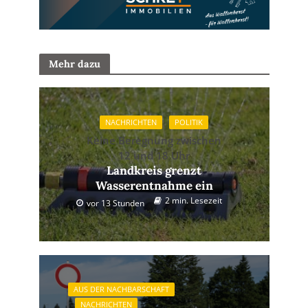
Mehr dazu
NACHRICHTEN
POLITIK
Keine Beregnung zwischen
12 und 18 Uhr
Landkreis grenzt
Wasserentnahme ein
2 min. Lesezeit
vor 13 Stunden
AUS DER NACHBARSCHAFT
NACHRICHTEN