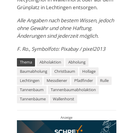
Grünplatz in Lechtingen entsorgen.
Alle Angaben nach bestem Wissen, jedoch
ohne Gewähr und ohne Haftung.
Änderungen sind jederzeit möglich.
F. Ro., Symbolfoto: Pixabay / pixel2013
Thema
Abholaktion
Abholung
Baumabholung
Christbaum
Hollage
Lechtingen
Messdiener
Pfadfinder
Rulle
Tannenbaum
Tannenbaumabholaktion
Tannenbäume
Wallenhorst
Anzeige