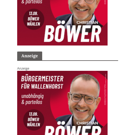
Anzeige
Anzeige