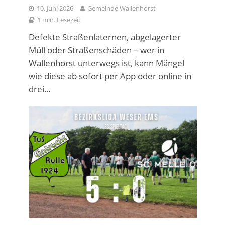
10. Juni 2026
Gemeinde Wallenhorst
1 min. Lesezeit
Defekte Straßenlaternen, abgelagerter
Müll oder Straßenschäden – wer in
Wallenhorst unterwegs ist, kann Mängel
wie diese ab sofort per App oder online in
drei...