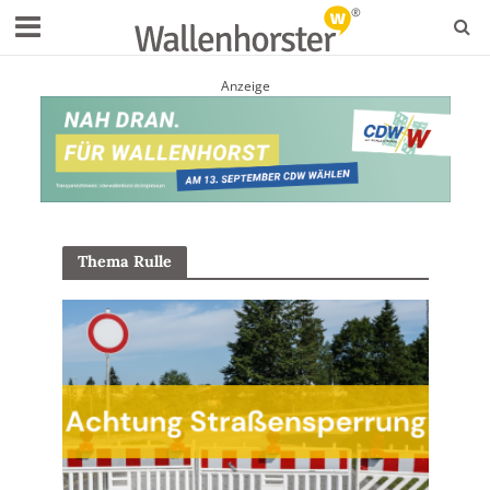
Anzeige
Thema Rulle