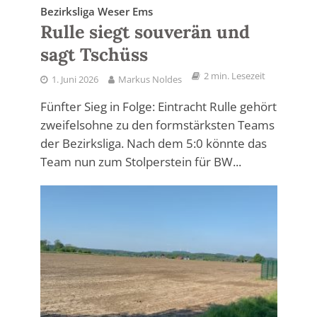
Bezirksliga Weser Ems
Rulle siegt souverän und
sagt Tschüss
2 min. Lesezeit
1. Juni 2026
Markus Noldes
Fünfter Sieg in Folge: Eintracht Rulle gehört
zweifelsohne zu den formstärksten Teams
der Bezirksliga. Nach dem 5:0 könnte das
Team nun zum Stolperstein für BW...