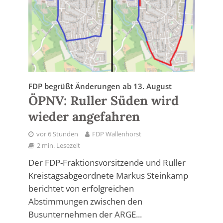
FDP begrüßt Änderungen ab 13. August
ÖPNV: Ruller Süden wird
wieder angefahren
vor 6 Stunden
FDP Wallenhorst
2 min. Lesezeit
Der FDP-Fraktionsvorsitzende und Ruller
Kreistagsabgeordnete Markus Steinkamp
berichtet von erfolgreichen
Abstimmungen zwischen den
Busunternehmen der ARGE...