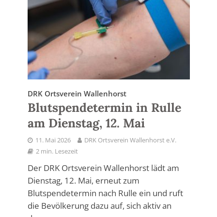
DRK Ortsverein Wallenhorst
Blutspendetermin in Rulle
am Dienstag, 12. Mai
11. Mai 2026
DRK Ortsverein Wallenhorst e.V.
2 min. Lesezeit
Der DRK Ortsverein Wallenhorst lädt am
Dienstag, 12. Mai, erneut zum
Blutspendetermin nach Rulle ein und ruft
die Bevölkerung dazu auf, sich aktiv an