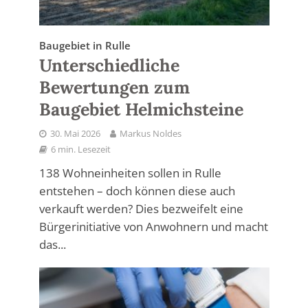
Baugebiet in Rulle
Unterschiedliche
Bewertungen zum
Baugebiet Helmichsteine
30. Mai 2026
Markus Noldes
6 min. Lesezeit
138 Wohneinheiten sollen in Rulle
entstehen – doch können diese auch
verkauft werden? Dies bezweifelt eine
Bürgerinitiative von Anwohnern und macht
das...