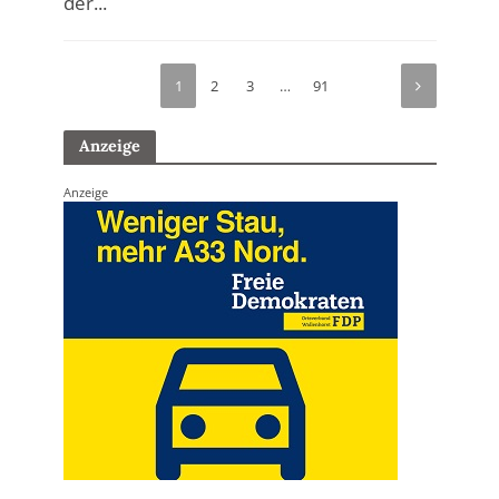
der...
1
2
3
…
91
Anzeige
Anzeige