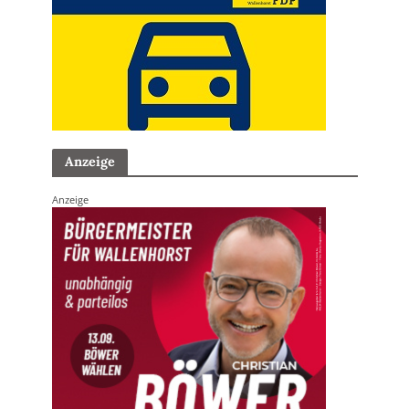
Anzeige
Anzeige