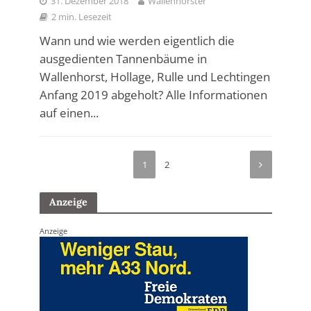
31. Dezember 2018
Wallenhorster
2 min. Lesezeit
Wann und wie werden eigentlich die
ausgedienten Tannenbäume in
Wallenhorst, Hollage, Rulle und Lechtingen
Anfang 2019 abgeholt? Alle Informationen
auf einen...
1
2
Anzeige
Anzeige