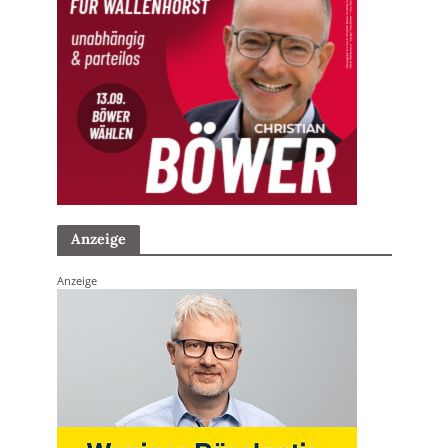
Anzeige
Anzeige