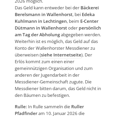
2026 möglich.
Das Geld kann entweder bei der
Bäckerei
Berelsmann in Wallenhorst
, bei
Edeka
Kuhlmann in Lechtingen
, beim
E-Center
Dütmann in Wallenhorst
oder
persönlich
am Tag der Abholung
abgegeben werden.
Weiterhin ist es möglich, das Geld auf das
Konto der Wallenhorster Messdiener zu
überweisen (
siehe Internetseite
). Der
Erlös kommt zum einen einer
gemeinnützigen Organisation und zum
anderen der Jugendarbeit in der
Messdiener-Gemeinschaft zugute. Die
Messdiener bitten darum, das Geld nicht in
den Bäumen zu befestigen.
Rulle:
In Rulle sammeln die
Ruller
Pfadfinder
am 10. Januar 2026 die