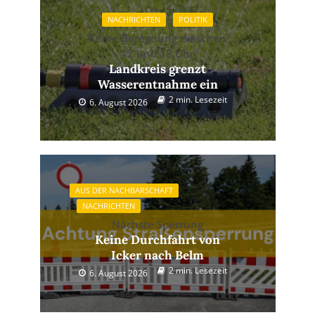
NACHRICHTEN
POLITIK
Keine Beregnung zwischen
12 und 18 Uhr
Landkreis grenzt
Wasserentnahme ein
2 min. Lesezeit
6. August 2026
AUS DER NACHBARSCHAFT
NACHRICHTEN
Nächste Sperrung
Keine Durchfahrt von
Icker nach Belm
2 min. Lesezeit
6. August 2026