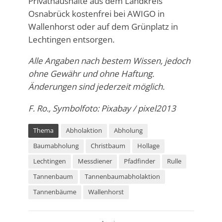
Privathaushalte aus dem Landkreis
Osnabrück kostenfrei bei AWIGO in
Wallenhorst oder auf dem Grünplatz in
Lechtingen entsorgen.
Alle Angaben nach bestem Wissen, jedoch
ohne Gewähr und ohne Haftung.
Änderungen sind jederzeit möglich.
F. Ro., Symbolfoto: Pixabay / pixel2013
Thema
Abholaktion
Abholung
Baumabholung
Christbaum
Hollage
Lechtingen
Messdiener
Pfadfinder
Rulle
Tannenbaum
Tannenbaumabholaktion
Tannenbäume
Wallenhorst