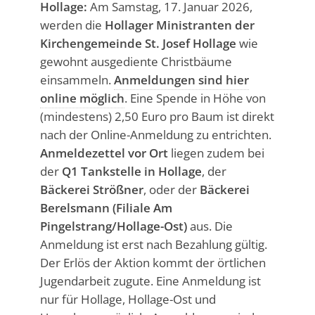
Hollage:
Am Samstag, 17. Januar 2026,
werden die
Hollager Ministranten der
Kirchengemeinde St. Josef Hollage
wie
gewohnt ausgediente Christbäume
einsammeln.
Anmeldungen sind hier
online möglich
. Eine Spende in Höhe von
(mindestens) 2,50 Euro pro Baum ist direkt
nach der Online-Anmeldung zu entrichten.
Anmeldezettel vor Ort
liegen zudem bei
der
Q1 Tankstelle in Hollage
, der
Bäckerei Strößner
, oder der
Bäckerei
Berelsmann (Filiale Am
Pingelstrang/Hollage-Ost)
aus. Die
Anmeldung ist erst nach Bezahlung gültig.
Der Erlös der Aktion kommt der örtlichen
Jugendarbeit zugute. Eine Anmeldung ist
nur für Hollage, Hollage-Ost und