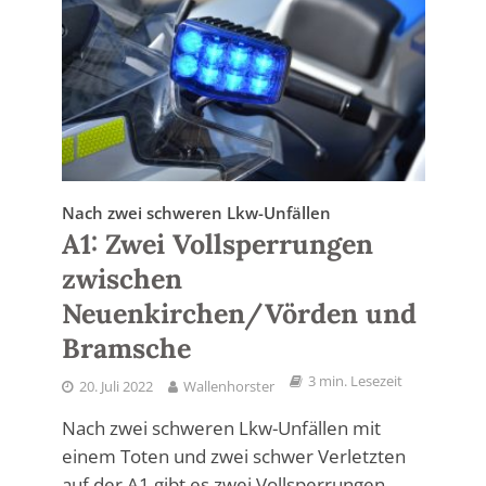
Nach zwei schweren Lkw-Unfällen
A1: Zwei Vollsperrungen
zwischen
Neuenkirchen/Vörden und
Bramsche
3 min. Lesezeit
20. Juli 2022
Wallenhorster
Nach zwei schweren Lkw-Unfällen mit
einem Toten und zwei schwer Verletzten
auf der A1 gibt es zwei Vollsperrungen