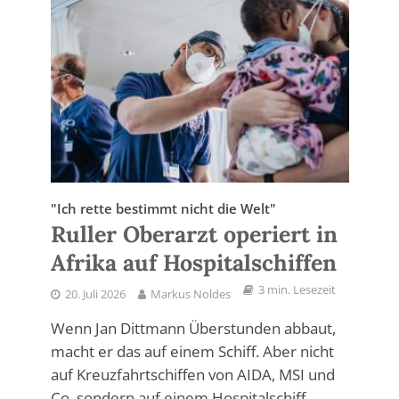
"Ich rette bestimmt nicht die Welt"
Ruller Oberarzt operiert in
Afrika auf Hospitalschiffen
3 min. Lesezeit
20. Juli 2026
Markus Noldes
Wenn Jan Dittmann Überstunden abbaut,
macht er das auf einem Schiff. Aber nicht
auf Kreuzfahrtschiffen von AIDA, MSI und
Co, sondern auf einem Hospitalschiff...