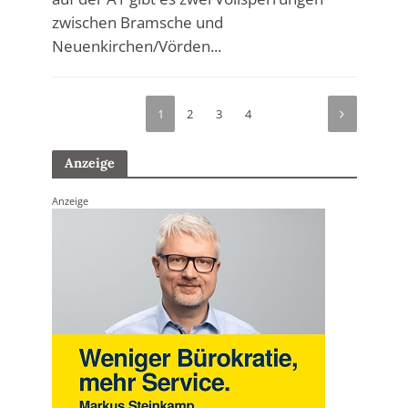
zwischen Bramsche und
Neuenkirchen/Vörden...
1
2
3
4
Anzeige
Anzeige