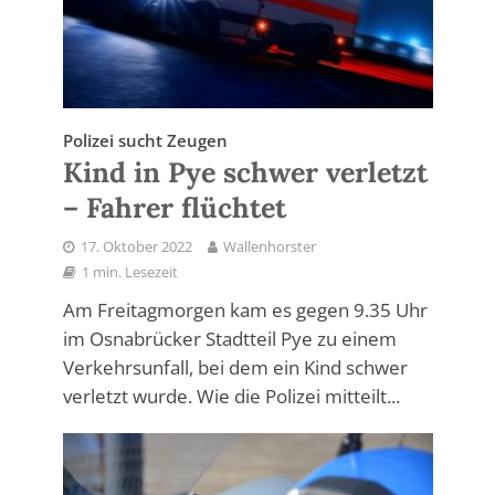
Polizei sucht Zeugen
Kind in Pye schwer verletzt
– Fahrer flüchtet
17. Oktober 2022
Wallenhorster
1 min. Lesezeit
Am Freitagmorgen kam es gegen 9.35 Uhr
im Osnabrücker Stadtteil Pye zu einem
Verkehrsunfall, bei dem ein Kind schwer
verletzt wurde. Wie die Polizei mitteilt...