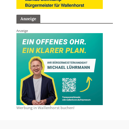
Anzeige
Anzeige
Werbung in Wallenhorst buchen!