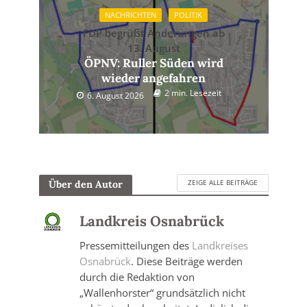
NACHRICHTEN
POLITIK
FDP begrüßt Änderungen ab
13. August
ÖPNV: Ruller Süden wird
wieder angefahren
2 min. Lesezeit
6. August 2026
ZEIGE ALLE BEITRÄGE
Über den Autor
Landkreis Osnabrück
Pressemitteilungen des
Landkreises
Osnabrück
. Diese Beiträge werden
durch die Redaktion von
„Wallenhorster“ grundsätzlich nicht