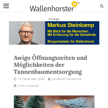
Anzeige
Awigo Öffnungszeiten und
Möglichkeiten der
Tannenbaumentsorgung
19. Dezember 2020
Landkreis Osnabrück
2 min. Lesezeit