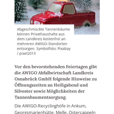
Abgeschmückte Tannenbäume
können Privathaushalte aus
dem Landkreis kostenfrei an
mehreren AWIGO-Standorten
entsorgen. Symbolfoto: Pixabay
/ pixel2013
Vor den bevorstehenden Feiertagen gibt
die AWIGO Abfallwirtschaft Landkreis
Osnabrück GmbH folgende Hinweise zu
Öffnungszeiten an Heiligabend und
Silvester sowie Möglichkeiten der
Tannenbaumentsorgung.
Die AWIGO-Recyclinghöfe in Ankum,
Georgsmarienhütte, Melle, Ostercappeln