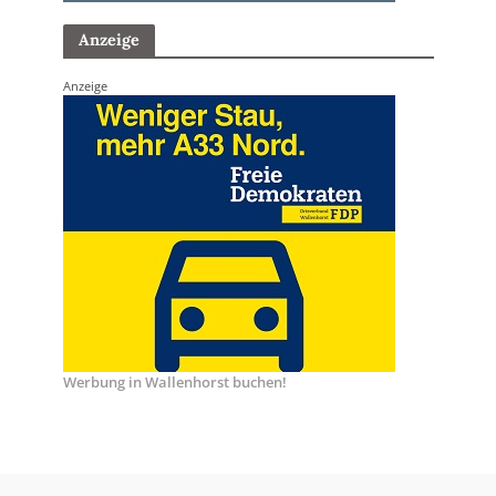
Anzeige
Anzeige
Werbung in Wallenhorst buchen!