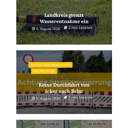
Keine Beregnung zwischen
12 und 18 Uhr
Landkreis grenzt
Wasserentnahme ein
2 min. Lesezeit
6. August 2026
AUS DER NACHBARSCHAFT
NACHRICHTEN
Nächste Sperrung
Keine Durchfahrt von
Icker nach Belm
2 min. Lesezeit
6. August 2026