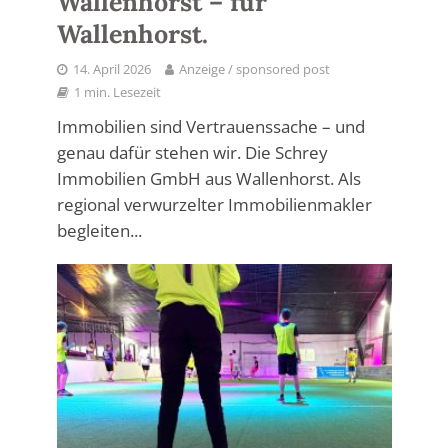
Wallenhorst – für
Wallenhorst.
14. April 2026
Anzeige / sponsored post
1 min. Lesezeit
Immobilien sind Vertrauenssache – und
genau dafür stehen wir. Die Schrey
Immobilien GmbH aus Wallenhorst. Als
regional verwurzelter Immobilienmakler
begleiten...