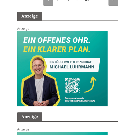
Anzeige
Anzeige
Anzeige
Anzeige