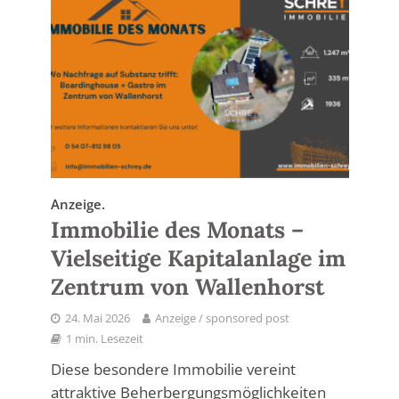
Anzeige.
Immobilie des Monats –
Vielseitige Kapitalanlage im
Zentrum von Wallenhorst
24. Mai 2026
Anzeige / sponsored post
1 min. Lesezeit
Diese besondere Immobilie vereint
attraktive Beherbergungsmöglichkeiten