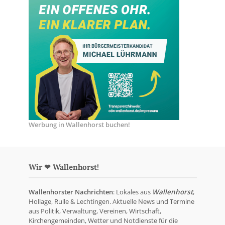
Werbung in Wallenhorst buchen!
Wir ❤ Wallenhorst!
Wallenhorster Nachrichten
: Lokales aus
Wallenhorst
,
Hollage, Rulle & Lechtingen. Aktuelle News und Termine
aus Politik, Verwaltung, Vereinen, Wirtschaft,
Kirchengemeinden, Wetter und Notdienste für die