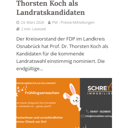
Thorsten Koch als
Landratskandidaten
23. März 2026
PM - Presse-Mitteilungen
2 min. Lesezeit
Der Kreisvorstand der FDP im Landkreis
Osnabrück hat Prof. Dr. Thorsten Koch als
Kandidaten für die kommende
Landratswahl einstimmig nominiert. Die
endgültige...