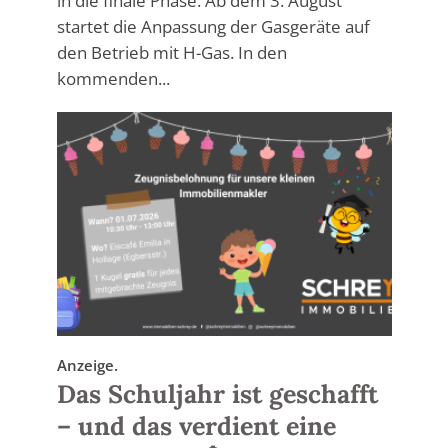
in die finale Phase: Ab dem 3. August
startet die Anpassung der Gasgeräte auf
den Betrieb mit H-Gas. In den
kommenden...
Anzeige.
Das Schuljahr ist geschafft
– und das verdient eine