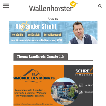
Anzeige
Thema Landkreis Osnabrück