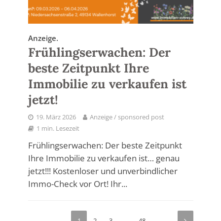
Anzeige.
Frühlingserwachen: Der
beste Zeitpunkt Ihre
Immobilie zu verkaufen ist
jetzt!
19. März 2026
Anzeige / sponsored post
1 min. Lesezeit
Frühlingserwachen: Der beste Zeitpunkt
Ihre Immobilie zu verkaufen ist… genau
jetzt!!! Kostenloser und unverbindlicher
Immo-Check vor Ort! Ihr...
1
2
3
…
48