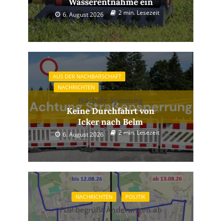
Wasserentnahme ein
2 min. Lesezeit
6. August 2026
AUS DER NACHBARSCHAFT
NACHRICHTEN
Nächste Sperrung
Keine Durchfahrt von
Icker nach Belm
2 min. Lesezeit
6. August 2026
NACHRICHTEN
POLITIK
FDP begrüßt Änderungen ab
13. August