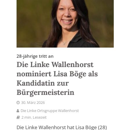
28-jährige tritt an
Die Linke Wallenhorst
nominiert Lisa Böge als
Kandidatin zur
Bürgermeisterin
30. März 2026
Die Linke Ortsgruppe Wallenhorst
2 min. Lesezeit
Die Linke Wallenhorst hat Lisa Böge (28)