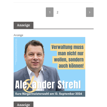
1
2
Anzeige
Anzeige
Anzeige