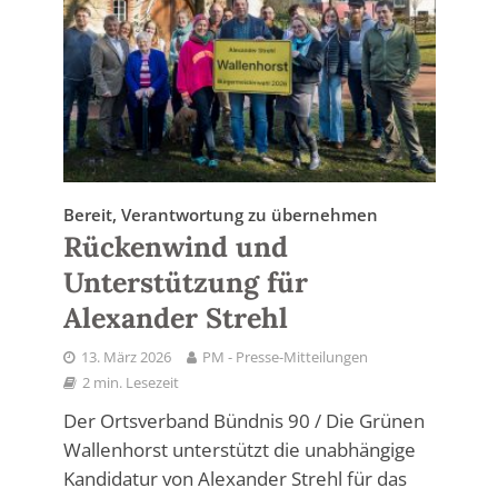
Bereit, Verantwortung zu übernehmen
Rückenwind und
Unterstützung für
Alexander Strehl
13. März 2026
PM - Presse-Mitteilungen
2 min. Lesezeit
Der Ortsverband Bündnis 90 / Die Grünen
Wallenhorst unterstützt die unabhängige
Kandidatur von Alexander Strehl für das