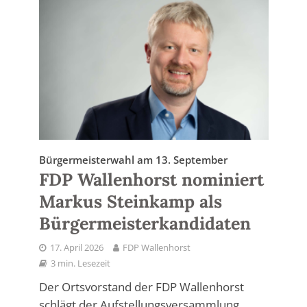
Bürgermeisterwahl am 13. September
FDP Wallenhorst nominiert
Markus Steinkamp als
Bürgermeisterkandidaten
17. April 2026
FDP Wallenhorst
3 min. Lesezeit
Der Ortsvorstand der FDP Wallenhorst
schlägt der Aufstellungsversammlung