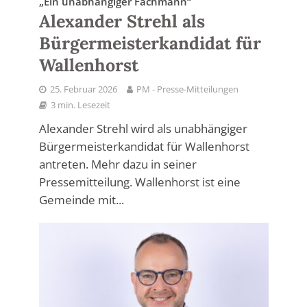
„Ein unabhängiger Fachmann“
Alexander Strehl als
Bürgermeisterkandidat für
Wallenhorst
25. Februar 2026
PM - Presse-Mitteilungen
3 min. Lesezeit
Alexander Strehl wird als unabhängiger
Bürgermeisterkandidat für Wallenhorst
antreten. Mehr dazu in seiner
Pressemitteilung. Wallenhorst ist eine
Gemeinde mit...