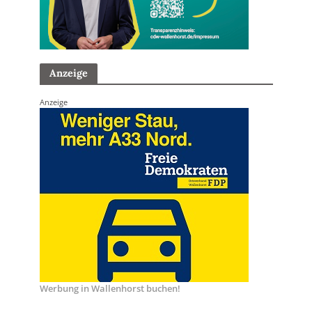
Anzeige
Anzeige
Werbung in Wallenhorst buchen!