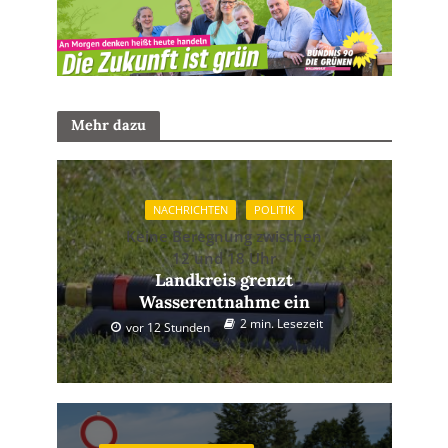
Mehr dazu
NACHRICHTEN
POLITIK
Keine Beregnung zwischen
12 und 18 Uhr
Landkreis grenzt
Wasserentnahme ein
2 min. Lesezeit
vor 12 Stunden