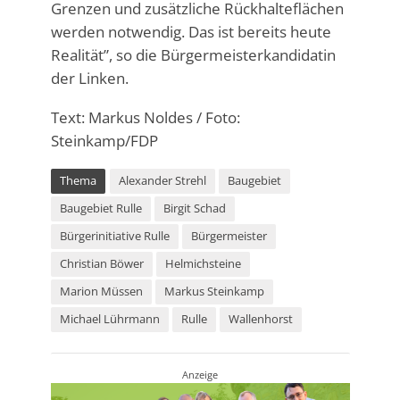
Grenzen und zusätzliche Rückhalteflächen
werden notwendig. Das ist bereits heute
Realität”, so die Bürgermeisterkandidatin
der Linken.
Text: Markus Noldes / Foto:
Steinkamp/FDP
Thema
Alexander Strehl
Baugebiet
Baugebiet Rulle
Birgit Schad
Bürgerinitiative Rulle
Bürgermeister
Christian Böwer
Helmichsteine
Marion Müssen
Markus Steinkamp
Michael Lührmann
Rulle
Wallenhorst
Anzeige