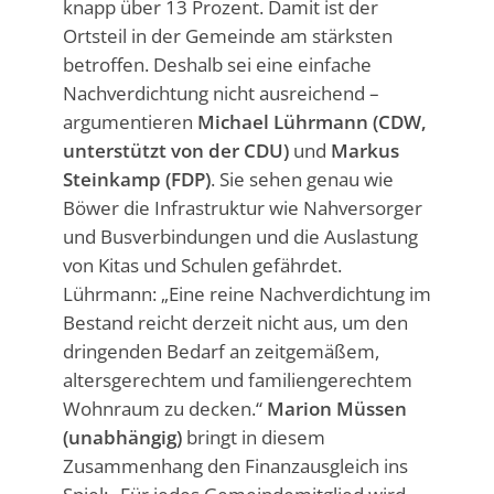
knapp über 13 Prozent. Damit ist der
Ortsteil in der Gemeinde am stärksten
betroffen. Deshalb sei eine einfache
Nachverdichtung nicht ausreichend –
argumentieren
Michael Lührmann (CDW,
unterstützt von der CDU)
und
Markus
Steinkamp (FDP)
. Sie sehen genau wie
Böwer die Infrastruktur wie Nahversorger
und Busverbindungen und die Auslastung
von Kitas und Schulen gefährdet.
Lührmann: „Eine reine Nachverdichtung im
Bestand reicht derzeit nicht aus, um den
dringenden Bedarf an zeitgemäßem,
altersgerechtem und familiengerechtem
Wohnraum zu decken.“
Marion Müssen
(unabhängig)
bringt in diesem
Zusammenhang den Finanzausgleich ins