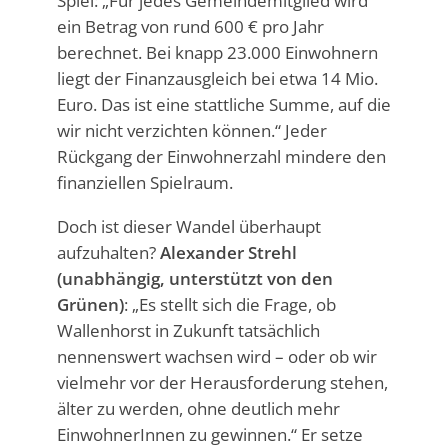
Spiel: „Für jedes Gemeindemitglied wird
ein Betrag von rund 600 € pro Jahr
berechnet. Bei knapp 23.000 Einwohnern
liegt der Finanzausgleich bei etwa 14 Mio.
Euro. Das ist eine stattliche Summe, auf die
wir nicht verzichten können.“ Jeder
Rückgang der Einwohnerzahl mindere den
finanziellen Spielraum.
Doch ist dieser Wandel überhaupt
aufzuhalten?
Alexander Strehl
(unabhängig, unterstützt von den
Grünen)
: „Es stellt sich die Frage, ob
Wallenhorst in Zukunft tatsächlich
nennenswert wachsen wird – oder ob wir
vielmehr vor der Herausforderung stehen,
älter zu werden, ohne deutlich mehr
EinwohnerInnen zu gewinnen.“ Er setze