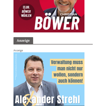
Anzeige
Anzeige