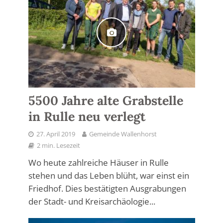
5500 Jahre alte Grabstelle
in Rulle neu verlegt
27. April 2019
Gemeinde Wallenhorst
2 min. Lesezeit
Wo heute zahlreiche Häuser in Rulle
stehen und das Leben blüht, war einst ein
Friedhof. Dies bestätigten Ausgrabungen
der Stadt- und Kreisarchäologie...