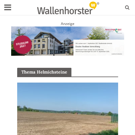
Anzeige
Thema Helmichsteine