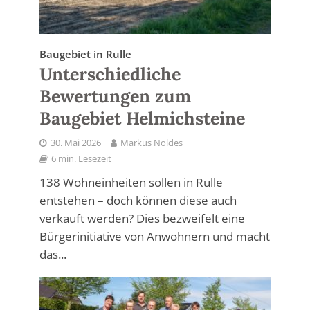
Baugebiet in Rulle
Unterschiedliche
Bewertungen zum
Baugebiet Helmichsteine
30. Mai 2026
Markus Noldes
6 min. Lesezeit
138 Wohneinheiten sollen in Rulle
entstehen – doch können diese auch
verkauft werden? Dies bezweifelt eine
Bürgerinitiative von Anwohnern und macht
das...