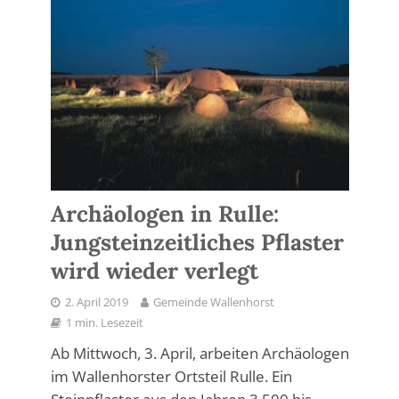
Archäologen in Rulle:
Jungsteinzeitliches Pflaster
wird wieder verlegt
2. April 2019
Gemeinde Wallenhorst
1 min. Lesezeit
Ab Mittwoch, 3. April, arbeiten Archäologen
im Wallenhorster Ortsteil Rulle. Ein