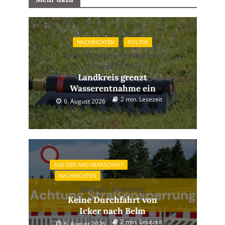
NACHRICHTEN
POLITIK
Keine Beregnung zwischen
12 und 18 Uhr
Landkreis grenzt
Wasserentnahme ein
2 min. Lesezeit
6. August 2026
AUS DER NACHBARSCHAFT
NACHRICHTEN
Nächste Sperrung
Keine Durchfahrt von
Icker nach Belm
2 min. Lesezeit
6. August 2026