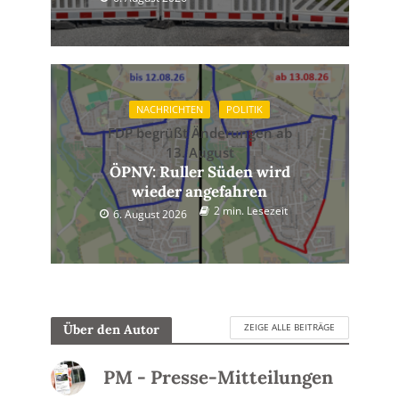
NACHRICHTEN
POLITIK
FDP begrüßt Änderungen ab
13. August
ÖPNV: Ruller Süden wird
wieder angefahren
2 min. Lesezeit
6. August 2026
ZEIGE ALLE BEITRÄGE
Über den Autor
PM - Presse-Mitteilungen