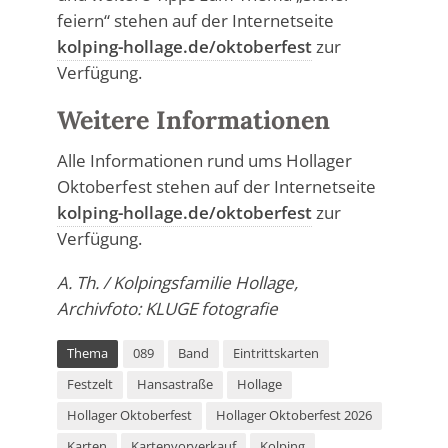
feiern“ stehen auf der Internetseite
kolping-hollage.de/oktoberfest
zur
Verfügung.
Weitere Informationen
Alle Informationen rund ums Hollager
Oktoberfest stehen auf der Internetseite
kolping-hollage.de/oktoberfest
zur
Verfügung.
A. Th. / Kolpingsfamilie Hollage,
Archivfoto: KLUGE fotografie
Thema
089
Band
Eintrittskarten
Festzelt
Hansastraße
Hollage
Hollager Oktoberfest
Hollager Oktoberfest 2026
Karten
Kartenvorverkauf
Kolping