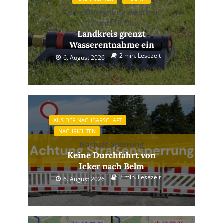
Keine Beregnung zwischen
12 und 18 Uhr
Landkreis grenzt
Wasserentnahme ein
2 min. Lesezeit
6. August 2026
AUS DER NACHBARSCHAFT
NACHRICHTEN
Nächste Sperrung
Keine Durchfahrt von
Icker nach Belm
2 min. Lesezeit
6. August 2026