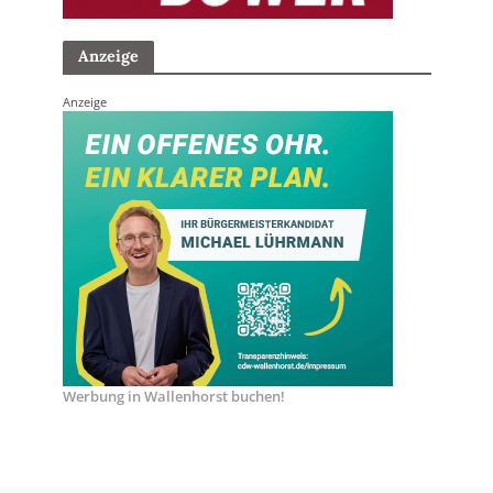
Anzeige
Anzeige
Werbung in Wallenhorst buchen!