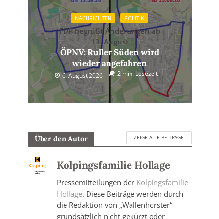
NACHRICHTEN
POLITIK
FDP begrüßt Änderungen ab
13. August
ÖPNV: Ruller Süden wird
wieder angefahren
2 min. Lesezeit
6. August 2026
ZEIGE ALLE BEITRÄGE
Über den Autor
Kolpingsfamilie Hollage
Pressemitteilungen der
Kolpingsfamilie
Hollage
. Diese Beiträge werden durch
die Redaktion von „Wallenhorster“
grundsätzlich nicht gekürzt oder