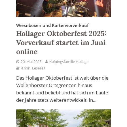
Wiesnboxen und Kartenvorverkauf
Hollager Oktoberfest 2025:
Vorverkauf startet im Juni
online
20. Mai 2025
Kolpingsfamilie Hollage
4 min. Lesezeit
Das Hollager Oktoberfest ist weit über die
Wallenhorster Ortsgrenzen hinaus
bekannt und beliebt und hat sich im Laufe
der Jahre stets weiterentwickelt. In...