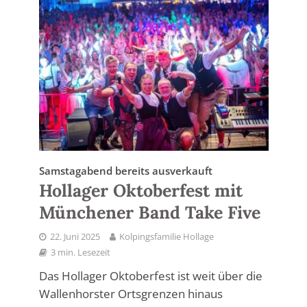
Samstagabend bereits ausverkauft
Hollager Oktoberfest mit
Münchener Band Take Five
22. Juni 2025
Kolpingsfamilie Hollage
3 min. Lesezeit
Das Hollager Oktoberfest ist weit über die
Wallenhorster Ortsgrenzen hinaus