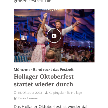
großen Festzelt. Die...
Münchner Band rockt das Festzelt
Hollager Oktoberfest
startet wieder durch
15. Oktober 2023
Kolpingsfamilie Hollage
2 min. Lesezeit
Das Hollager Oktoberfest ist wieder da!