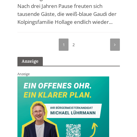
Nach drei Jahren Pause freuten sich
tausende Gäste, die weiß-blaue Gaudi der
Kolpingsfamilie Hollage endlich wieder...
1
2
Anzeige
Anzeige