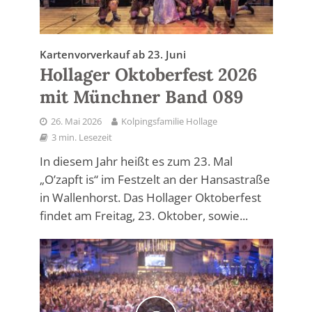
Kartenvorverkauf ab 23. Juni
Hollager Oktoberfest 2026
mit Münchner Band 089
26. Mai 2026
Kolpingsfamilie Hollage
3 min. Lesezeit
In diesem Jahr heißt es zum 23. Mal
„O’zapft is“ im Festzelt an der Hansastraße
in Wallenhorst. Das Hollager Oktoberfest
findet am Freitag, 23. Oktober, sowie...