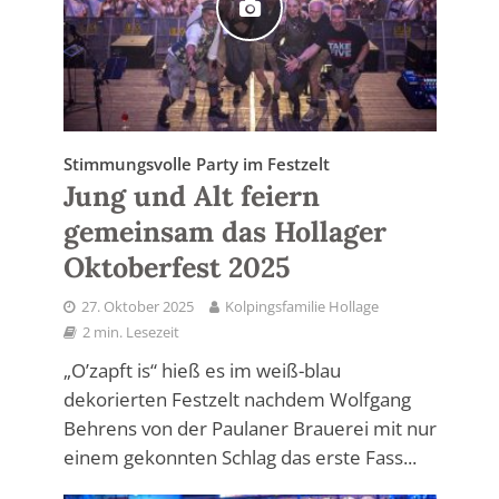
Stimmungsvolle Party im Festzelt
Jung und Alt feiern
gemeinsam das Hollager
Oktoberfest 2025
27. Oktober 2025
Kolpingsfamilie Hollage
2 min. Lesezeit
„O’zapft is“ hieß es im weiß-blau
dekorierten Festzelt nachdem Wolfgang
Behrens von der Paulaner Brauerei mit nur
einem gekonnten Schlag das erste Fass...