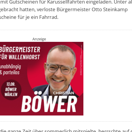
it Gutscheinen für Karussellfahrten eingeladen. Unter al
tgebracht hatten, verloste Bürgermeister Otto Steinkamp
scheine für je ein Fahrrad.
Anzeige
die ganze Zeit über sommerlich mitspielte, herrschte auf