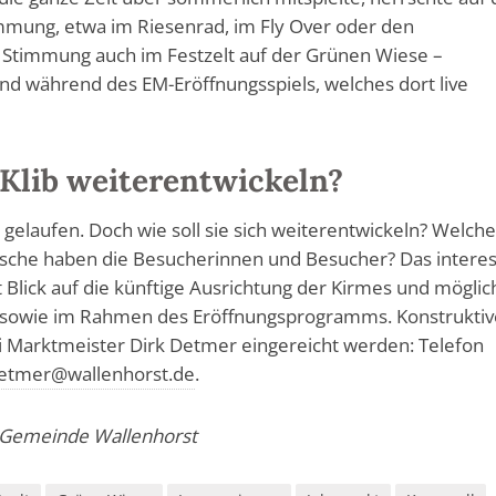
mmung, etwa im Riesenrad, im Fly Over oder den
 Stimmung auch im Festzelt auf der Grünen Wiese –
d während des EM-Eröffnungsspiels, welches dort live
e Klib weiterentwickeln?
ut gelaufen. Doch wie soll sie sich weiterentwickeln? Welch
che haben die Besucherinnen und Besucher? Das interes
Blick auf die künftige Ausrichtung der Kirmes und möglic
 sowie im Rahmen des Eröffnungsprogramms. Konstruktiv
i Marktmeister Dirk Detmer eingereicht werden: Telefon
detmer@wallenhorst.de
.
/ Gemeinde Wallenhorst