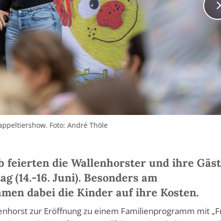
appeltiershow. Foto: André Thöle
ib feierten die Wallenhorster und ihre Gäs
ag (14.-16. Juni). Besonders am
men dabei die Kinder auf ihre Kosten.
enhorst zur Eröffnung zu einem Familienprogramm mit „F