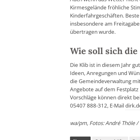
Kirmesgelände fröhliche Sti
Kinderfahrgeschäften. Beste
insbesondere am Freitagaben
übertragen wurde.
Wie soll sich di
Die Klib ist in diesem Jahr g
Ideen, Anregungen und Wüns
die Gemeindeverwaltung mit 
Angebote auf dem Festplatz
Vorschläge können direkt be
05407 888-312, E-Mail
dirk.
wa/pm, Fotos: André Thöle 