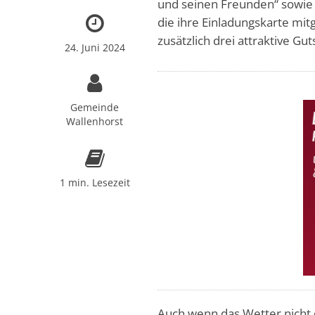
und seinen Freunden“ sowie m
die ihre Einladungskarte mi
zusätzlich drei attraktive Gut
24. Juni 2024
Gemeinde
Wallenhorst
1 min. Lesezeit
Auch wenn das Wetter nicht 