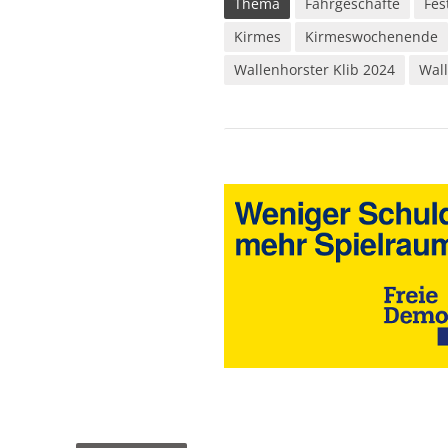
Thema
Fahrgeschäfte
Fes
Kirmes
Kirmeswochenende
Wallenhorster Klib 2024
Wall