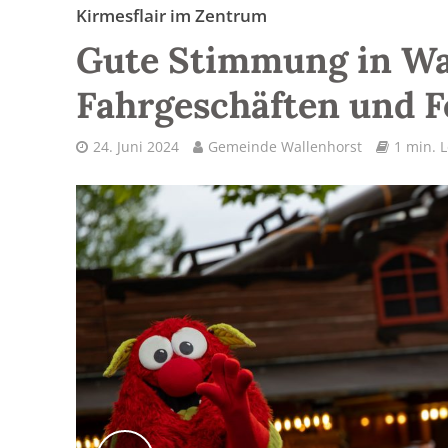
Kirmesflair im Zentrum
Gute Stimmung in Wa
Fahrgeschäften und F
24. Juni 2024
Gemeinde Wallenhorst
1 min. L