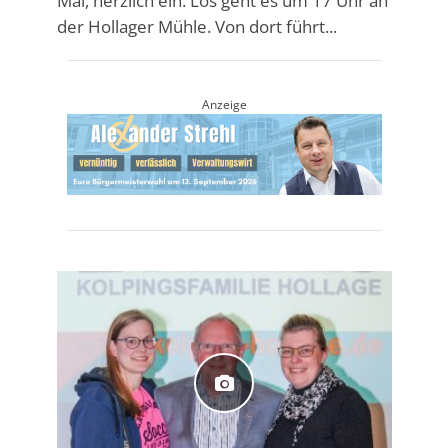
Mai, herzlich ein. Los geht es um 17 Uhr an
der Hollager Mühle. Von dort führt...
Anzeige