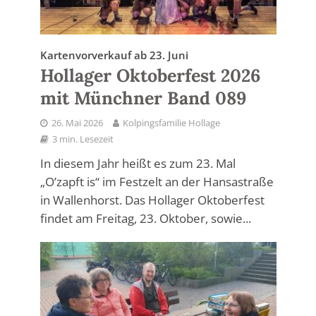
Kartenvorverkauf ab 23. Juni
Hollager Oktoberfest 2026
mit Münchner Band 089
26. Mai 2026
Kolpingsfamilie Hollage
3 min. Lesezeit
In diesem Jahr heißt es zum 23. Mal
„O’zapft is“ im Festzelt an der Hansastraße
in Wallenhorst. Das Hollager Oktoberfest
findet am Freitag, 23. Oktober, sowie...