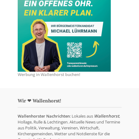
Werbung in Wallenhorst buchen!
Wir ❤ Wallenhorst!
Wallenhorster Nachrichten
: Lokales aus
Wallenhorst
,
Hollage, Rulle & Lechtingen. Aktuelle News und Termine
aus Politik, Verwaltung, Vereinen, Wirtschaft,
Kirchengemeinden, Wetter und Notdienste für die