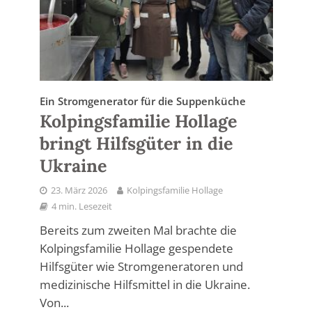
Ein Stromgenerator für die Suppenküche
Kolpingsfamilie Hollage
bringt Hilfsgüter in die
Ukraine
23. März 2026
Kolpingsfamilie Hollage
4 min. Lesezeit
Bereits zum zweiten Mal brachte die
Kolpingsfamilie Hollage gespendete
Hilfsgüter wie Stromgeneratoren und
medizinische Hilfsmittel in die Ukraine.
Von...