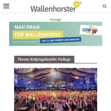
Anzeige
Thema Kolpingsfamilie Hollage