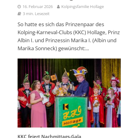
16. Februar 2026
Kolpingsfamilie Hollage
3 min. Lesezeit
So hatte es sich das Prinzenpaar des
Kolping-Karneval-Clubs (KKC) Hollage, Prinz
Albin I. und Prinzessin Marika I. (Albin und
Marika Sonneck) gewünscht:...
KKC feiert Nachmittags-Gala