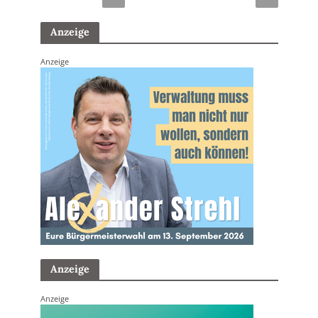
Anzeige
Anzeige
Anzeige
Anzeige