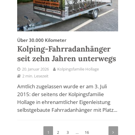
Über 30.000 Kilometer
Kolping-Fahrradanhänger
seit zehn Jahren unterwegs
20. Januar 2026
Kolpingsfamilie Hollage
2 min. Lesezeit
Amtlich zugelassen wurde er am 3. Juli
2015: der seitens der Kolpingsfamilie
Hollage in ehrenamtlicher Eigenleistung
selbstgebaute Fahrradanhänger mit Platz...
1
2
3
…
16