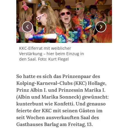
KKC-Elferrat mit weiblicher
Fina
Verstärkung – hier beim Einzug in
der
den Saal. Foto: Kurt Flegel
Fun
Foto
So hatte es sich das Prinzenpaar des
Kolping-Karneval-Clubs (KKC) Hollage,
Prinz Albin I. und Prinzessin Marika I.
(Albin und Marika Sonneck) gewünscht:
kunterbunt wie Konfetti. Und genauso
feierte der KKC mit seinen Gästen im
seit Wochen ausverkauften Saal des
Gasthauses Barlag am Freitag, 13.