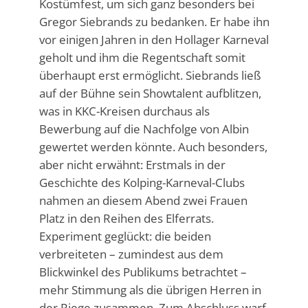
Kostümfest, um sich ganz besonders bei
Gregor Siebrands zu bedanken. Er habe ihn
vor einigen Jahren in den Hollager Karneval
geholt und ihm die Regentschaft somit
überhaupt erst ermöglicht. Siebrands ließ
auf der Bühne sein Showtalent aufblitzen,
was in KKC-Kreisen durchaus als
Bewerbung auf die Nachfolge von Albin
gewertet werden könnte. Auch besonders,
aber nicht erwähnt: Erstmals in der
Geschichte des Kolping-Karneval-Clubs
nahmen an diesem Abend zwei Frauen
Platz in den Reihen des Elferrats.
Experiment geglückt: die beiden
verbreiteten – zumindest aus dem
Blickwinkel des Publikums betrachtet –
mehr Stimmung als die übrigen Herren in
der Riege zusammen. Zum Abschluss warf