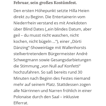
Februar, sein großes Kostümfest.
Den ersten Höhepunkt setzte Hilla Heien
direkt zu Beginn. Die Entertainerin vom
Niederrhein verstand es mit Anekdoten
über Blind Dates („ein blindes Datum, aber
geil – du musst nicht waschen, nicht
kochen, nicht bügeln …“), einer „Dörti
Dänzing“-Showeinlage mit Wallenhorsts
stellvertretendem Bürgermeister André
Schwegmann sowie Gesangsdarbietungen
die Stimmung „von Null auf Konfetti“
hochzufahren. So saß bereits rund 30
Minuten nach Beginn des Festes niemand
mehr auf seinem Platz. Stattdessen zogen
alle Närrinnen und Narren fröhlich in einer
Polonaise durch den Saal – inklusive
Elferrat.