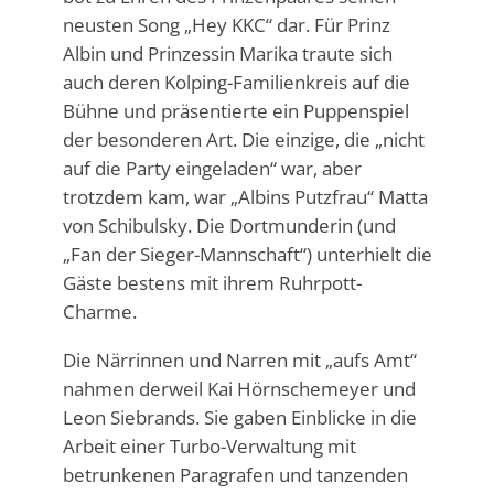
neusten Song „Hey KKC“ dar. Für Prinz
Albin und Prinzessin Marika traute sich
auch deren Kolping-Familienkreis auf die
Bühne und präsentierte ein Puppenspiel
der besonderen Art. Die einzige, die „nicht
auf die Party eingeladen“ war, aber
trotzdem kam, war „Albins Putzfrau“ Matta
von Schibulsky. Die Dortmunderin (und
„Fan der Sieger-Mannschaft“) unterhielt die
Gäste bestens mit ihrem Ruhrpott-
Charme.
Die Närrinnen und Narren mit „aufs Amt“
nahmen derweil Kai Hörnschemeyer und
Leon Siebrands. Sie gaben Einblicke in die
Arbeit einer Turbo-Verwaltung mit
betrunkenen Paragrafen und tanzenden