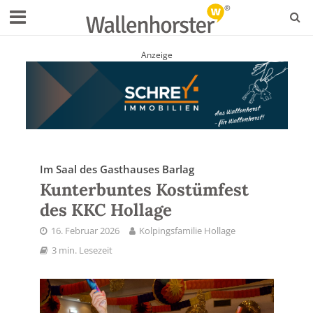
Anzeige
Im Saal des Gasthauses Barlag
Kunterbuntes Kostümfest
des KKC Hollage
16. Februar 2026
Kolpingsfamilie Hollage
3 min. Lesezeit