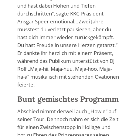
und hast dabei Höhen und Tiefen
durchschritten“, sagte KKC-Präsident
Ansgar Speer emotional. „Zwei Jahre
musstest du verletzt pausieren, aber du
hast dich immer wieder zurückgekämpft.
Du hast Freude in unsere Herzen getanzt.“
Er dankte ihr herzlich mit einem Präsent,
während das Publikum unterstützt von DJ
Rolf „Maja-hii, Maja-huu, Maja-hoo, Maja-
ha-a“ musikalisch mit stehenden Ovationen
feierte.
Bunt gemischtes Programm
Abschied nimmt derweil auch „Howie“ auf
seiner Tour. Dennoch nahm er sich die Zeit
für einen Zwischenstopp in Hollage und
bot zu Ehren des Prinzenpaares seinen