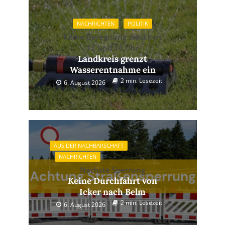
NACHRICHTEN
POLITIK
Keine Beregnung zwischen
12 und 18 Uhr
Landkreis grenzt
Wasserentnahme ein
2 min. Lesezeit
6. August 2026
AUS DER NACHBARSCHAFT
NACHRICHTEN
Nächste Sperrung
Keine Durchfahrt von
Icker nach Belm
2 min. Lesezeit
6. August 2026