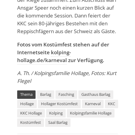
Ansgar Speer noch einen kurzen Blick auf
die kommende Session. Dann feiert der
KKC sein 80-jähriges Bestehen mit den
Reppischfägern aus der Schweiz als Gäste.
Fotos vom Kostümfest stehen auf der
Internetseite
kolping-
hollage.de/karneval
zur Verfügung.
A. Th. / Kolpingsfamilie Hollage, Fotos: Kurt
Flegel
Thema
Barlag
Fasching
Gasthaus Barlag
Hollage
Hollager Kostümfest
Karneval
KKC
KKC Hollage
Kolping
Kolpingsfamilie Hollage
Kostümfest
Saal Barlag