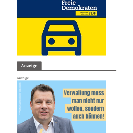
Anzeige
Anzeige