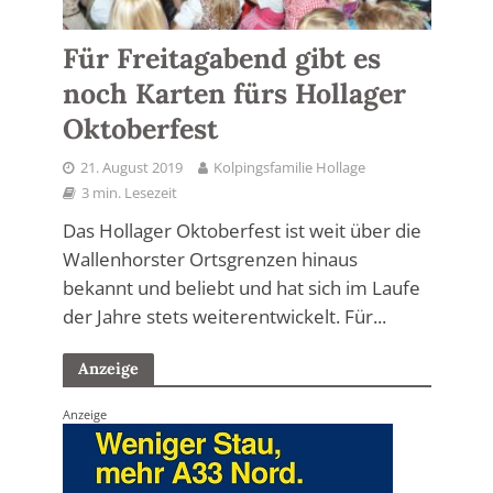
Für Freitagabend gibt es
noch Karten fürs Hollager
Oktoberfest
21. August 2019
Kolpingsfamilie Hollage
3 min. Lesezeit
Das Hollager Oktoberfest ist weit über die
Wallenhorster Ortsgrenzen hinaus
bekannt und beliebt und hat sich im Laufe
der Jahre stets weiterentwickelt. Für...
Anzeige
Anzeige