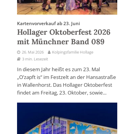
Kartenvorverkauf ab 23. Juni
Hollager Oktoberfest 2026
mit Münchner Band 089
26. Mai 2026
Kolpingsfamilie Hollage
3 min. Lesezeit
In diesem Jahr heißt es zum 23. Mal
„O’zapft is“ im Festzelt an der Hansastraße
in Wallenhorst. Das Hollager Oktoberfest
findet am Freitag, 23. Oktober, sowie...