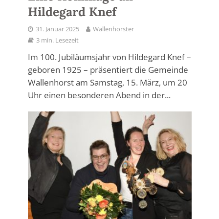
Hildegard Knef
31. Januar 2025
Wallenhorster
3 min. Lesezeit
Im 100. Jubiläumsjahr von Hildegard Knef –
geboren 1925 – präsentiert die Gemeinde
Wallenhorst am Samstag, 15. März, um 20
Uhr einen besonderen Abend in der...