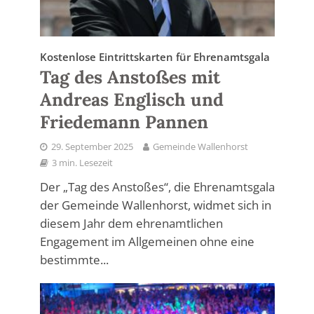
Kostenlose Eintrittskarten für Ehrenamtsgala
Tag des Anstoßes mit
Andreas Englisch und
Friedemann Pannen
29. September 2025
Gemeinde Wallenhorst
3 min. Lesezeit
Der „Tag des Anstoßes“, die Ehrenamtsgala
der Gemeinde Wallenhorst, widmet sich in
diesem Jahr dem ehrenamtlichen
Engagement im Allgemeinen ohne eine
bestimmte...