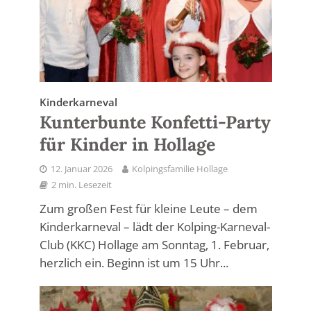
Kinderkarneval
Kunterbunte Konfetti-Party
für Kinder in Hollage
12. Januar 2026
Kolpingsfamilie Hollage
2 min. Lesezeit
Zum großen Fest für kleine Leute – dem
Kinderkarneval – lädt der Kolping-Karneval-
Club (KKC) Hollage am Sonntag, 1. Februar,
herzlich ein. Beginn ist um 15 Uhr...