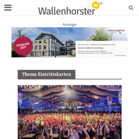
Anzeige
Thema Eintrittskarten