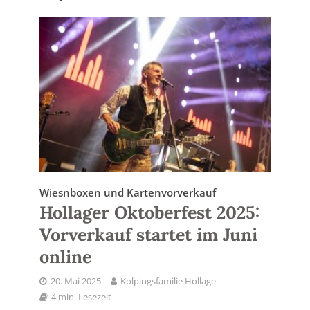
Wiesnboxen und Kartenvorverkauf
Hollager Oktoberfest 2025:
Vorverkauf startet im Juni
online
20. Mai 2025
Kolpingsfamilie Hollage
4 min. Lesezeit