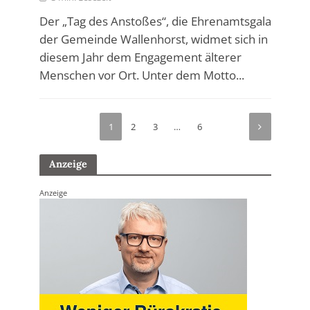
Der „Tag des Anstoßes“, die Ehrenamtsgala
der Gemeinde Wallenhorst, widmet sich in
diesem Jahr dem Engagement älterer
Menschen vor Ort. Unter dem Motto...
1
2
3
…
6
Anzeige
Anzeige