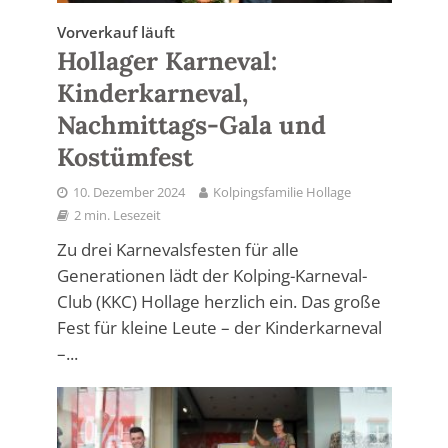
Vorverkauf läuft
Hollager Karneval:
Kinderkarneval,
Nachmittags-Gala und
Kostümfest
10. Dezember 2024
Kolpingsfamilie Hollage
2 min. Lesezeit
Zu drei Karnevalsfesten für alle
Generationen lädt der Kolping-Karneval-
Club (KKC) Hollage herzlich ein. Das große
Fest für kleine Leute – der Kinderkarneval
–...