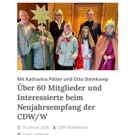
Mit Katharina Pötter und Otto Steinkamp
Über 60 Mitglieder und
Interessierte beim
Neujahrsempfang der
CDW/W
19. Januar 2026
CDW Wallenhorst
2 min. Lesezeit