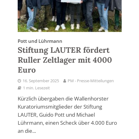
Pott und Lührmann
Stiftung LAUTER fördert
Ruller Zeltlager mit 4000
Euro
16. September 2025
PM - Presse-Mitteilungen
1 min. Lesezeit
Kürzlich übergaben die Wallenhorster
Kuratoriumsmitglieder der Stiftung
LAUTER, Guido Pott und Michael
Lührmann, einen Scheck über 4.000 Euro
an die...