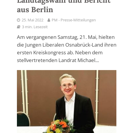
aus Berlin
25. Mai 2022
PM - Presse-Mitteilungen
3 min. Lesezeit
Am vergangenen Samstag, 21. Mai, hielten
die Jungen Liberalen Osnabrück-Land ihren
ersten Kreiskongress ab. Neben dem
stellvertretenden Landrat Michael...