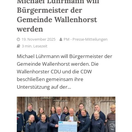
Michael Lührmann will
Bürgermeister der
Gemeinde Wallenhorst
werden
19. November 2025
PM - Presse-Mitteilungen
3 min. Lesezeit
Michael Lührmann will Bürgermeister der
Gemeinde Wallenhorst werden. Die
Wallenhorster CDU und die CDW
beschließen gemeinsam ihre
Unterstützung auf der...