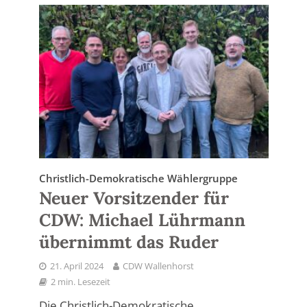
Christlich-Demokratische Wählergruppe
Neuer Vorsitzender für
CDW: Michael Lührmann
übernimmt das Ruder
21. April 2024
CDW Wallenhorst
2 min. Lesezeit
Die Christlich-Demokratische