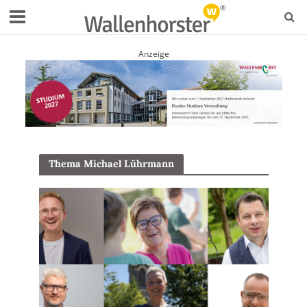
Anzeige
Thema Michael Lührmann