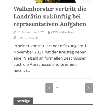
Wallenhorster vertritt die
Landrätin zukünftig bei
repräsentativen Aufgaben
11. November 2021
CDW Wallenhorst
2 min. Lesezeit
In seiner konstituierenden Sitzung am 1.
November 2021 hat der Kreistag neben
einer Vielzahl an formellen Beschlüssen
auch die Ausschüsse und Gremien
besetzt...
1
2
Anzeige