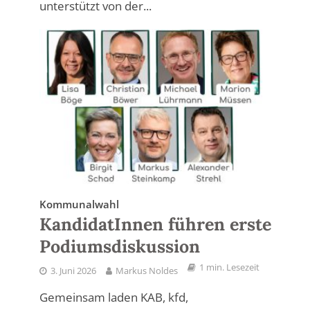
unterstützt von der...
Kommunalwahl
KandidatInnen führen erste
Podiumsdiskussion
1 min. Lesezeit
3. Juni 2026
Markus Noldes
Gemeinsam laden KAB, kfd,