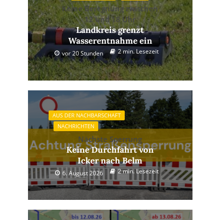
Keine Beregnung zwischen
12 und 18 Uhr
Landkreis grenzt
Wasserentnahme ein
2 min. Lesezeit
vor 20 Stunden
AUS DER NACHBARSCHAFT
NACHRICHTEN
Nächste Sperrung
Keine Durchfahrt von
Icker nach Belm
2 min. Lesezeit
6. August 2026