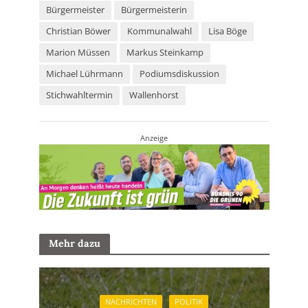
Bürgermeister
Bürgermeisterin
Christian Böwer
Kommunalwahl
Lisa Böge
Marion Müssen
Markus Steinkamp
Michael Lührmann
Podiumsdiskussion
Stichwahltermin
Wallenhorst
Anzeige
Mehr dazu
NACHRICHTEN
POLITIK