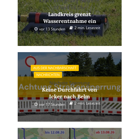
Keine Beregnung zwischen
12 und 18 Uhr
Landkreis grenzt
Wasserentnahme ein
2 min. Lesezeit
vor 13 Stunden
AUS DER NACHBARSCHAFT
NACHRICHTEN
Nächste Sperrung
Keine Durchfahrt von
Icker nach Belm
2 min. Lesezeit
vor 17 Stunden