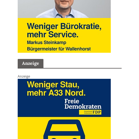
Anzeige
Anzeige