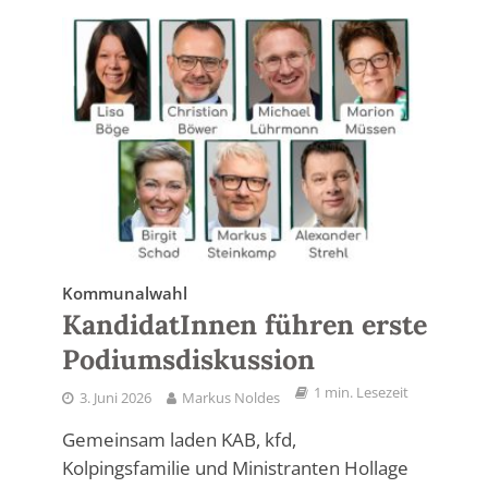
Kommunalwahl
KandidatInnen führen erste
Podiumsdiskussion
1 min. Lesezeit
3. Juni 2026
Markus Noldes
Gemeinsam laden KAB, kfd,
Kolpingsfamilie und Ministranten Hollage