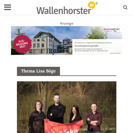
Anzeige
Thema Lisa Böge