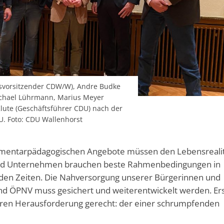
onsvorsitzender CDW/W), Andre Budke
Michael Lührmann, Marius Meyer
lute (Geschäftsführer CDU) nach der
. Foto: CDU Wallenhorst
ementarpädagogischen Angebote müssen den Lebensreali
und Unternehmen brauchen beste Rahmenbedingungen in
nden Zeiten. Die Nahversorgung unserer Bürgerinnen und
nd ÖPNV muss gesichert und weiterentwickelt werden. Er
eren Herausforderung gerecht: der einer schrumpfenden