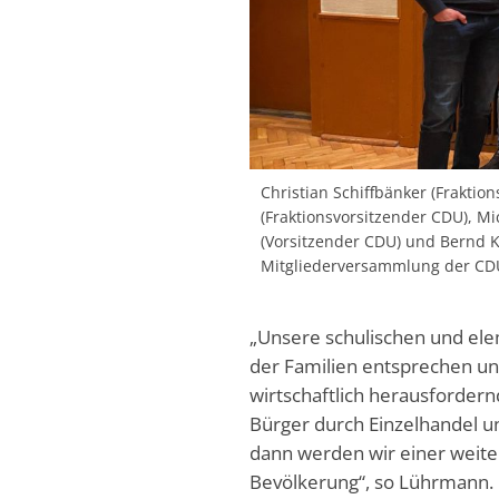
Christian Schiffbänker (Frakti
(Fraktionsvorsitzender CDU), 
(Vorsitzender CDU) und Bernd K
Mitgliederversammlung der CDU
„Unsere schulischen und el
der Familien entsprechen 
wirtschaftlich herausforder
Bürger durch Einzelhandel u
dann werden wir einer weit
Bevölkerung“, so Lührmann.