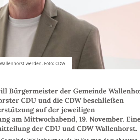
Wallenhorst werden. Foto: CDW
ll Bürgermeister der Gemeinde Wallenho
orster CDU und die CDW beschließen
rstützung auf der jeweiligen
ng am Mittwochabend, 19. November. Ein
itteilung der CDU und CDW Wallenhorst.