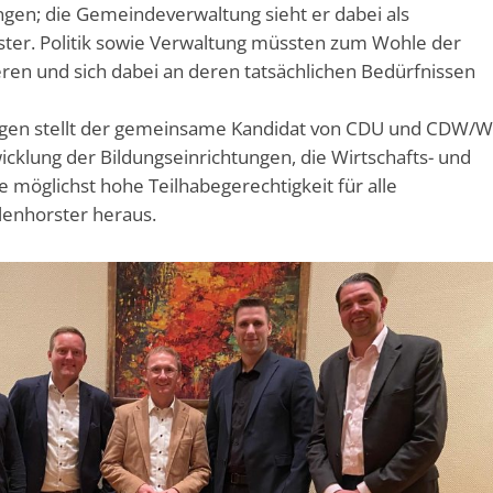
n; die Gemeindeverwaltung sieht er dabei als
ister. Politik sowie Verwaltung müssten zum Wohle der
ren und sich dabei an deren tatsächlichen Bedürfnissen
ngen stellt der gemeinsame Kandidat von CDU und CDW/W
cklung der Bildungseinrichtungen, die Wirtschafts- und
e möglichst hohe Teilhabegerechtigkeit für alle
lenhorster heraus.