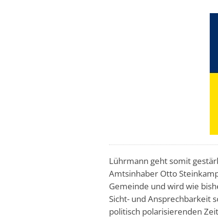
Lührmann geht somit gestär
Amtsinhaber Otto Steinkamp 
Gemeinde und wird wie bish
Sicht- und Ansprechbarkeit s
politisch polarisierenden Ze