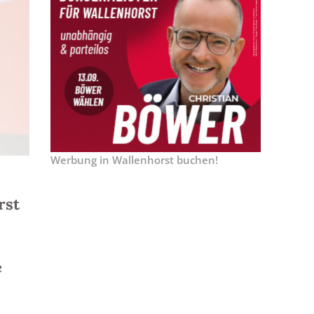
Werbung in Wallenhorst buchen!
rst
e