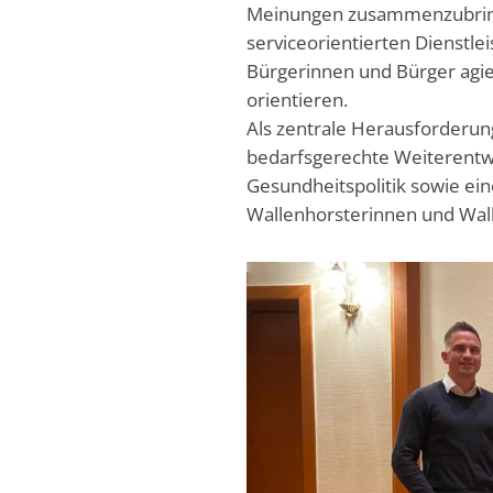
Meinungen zusammenzubringe
serviceorientierten Dienstle
Bürgerinnen und Bürger agie
orientieren.
Als zentrale Herausforderu
bedarfsgerechte Weiterentwi
Gesundheitspolitik sowie ein
Wallenhorsterinnen und Wal