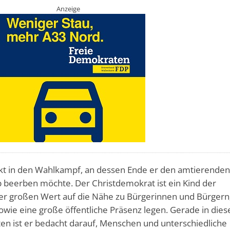
Anzeige
kt in den Wahlkampf, an dessen Ende er den amtierende
beerben möchte. Der Christdemokrat ist ein Kind der
er großen Wert auf die Nähe zu Bürgerinnen und Bürgern
owie eine große öffentliche Präsenz legen. Gerade in dies
iten ist er bedacht darauf, Menschen und unterschiedliche