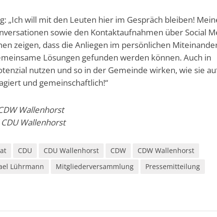
ig: „Ich will mit den Leuten hier im Gespräch bleiben! Mein
onversationen sowie den Kontaktaufnahmen über Social M
nen zeigen, dass die Anliegen im persönlichen Miteinande
 gemeinsame Lösungen gefunden werden können. Auch in
tenzial nutzen und so in der Gemeinde wirken, wie sie au
agiert und gemeinschaftlich!“
 CDW Wallenhorst
 CDU Wallenhorst
at
CDU
CDU Wallenhorst
CDW
CDW Wallenhorst
ael Lührmann
Mitgliederversammlung
Pressemitteilung