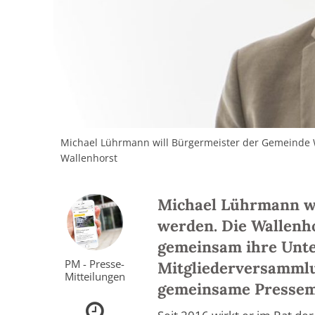
Michael Lührmann will Bürgermeister der Gemeinde 
Wallenhorst
Michael Lührmann wi
werden. Die Wallenh
gemeinsam ihre Unte
PM - Presse-
Mitgliederversammlu
Mitteilungen
gemeinsame Pressem