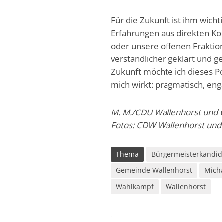
Für die Zukunft ist ihm wicht
Erfahrungen aus direkten K
oder unsere offenen Fraktio
verständlicher geklärt und
Zukunft möchte ich dieses Po
mich wirkt: pragmatisch, eng
M. M./CDU Wallenhorst und
Fotos: CDW Wallenhorst und
Thema
Bürgermeisterkandid
Gemeinde Wallenhorst
Mich
Wahlkampf
Wallenhorst