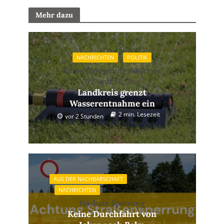
Mehr dazu
NACHRICHTEN
POLITIK
Keine Beregnung zwischen
12 und 18 Uhr
Landkreis grenzt
Wasserentnahme ein
2 min. Lesezeit
vor 2 Stunden
AUS DER NACHBARSCHAFT
NACHRICHTEN
Nächste Sperrung
Keine Durchfahrt von