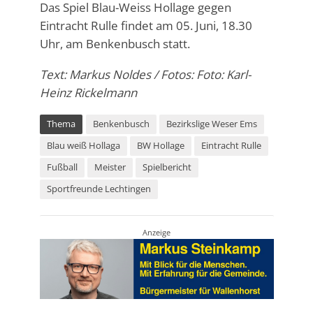
Das Spiel Blau-Weiss Hollage gegen
Eintracht Rulle findet am 05. Juni, 18.30
Uhr, am Benkenbusch statt.
Text: Markus Noldes / Fotos: Foto: Karl-
Heinz Rickelmann
Thema
Benkenbusch
Bezirkslige Weser Ems
Blau weiß Hollaga
BW Hollage
Eintracht Rulle
Fußball
Meister
Spielbericht
Sportfreunde Lechtingen
Anzeige