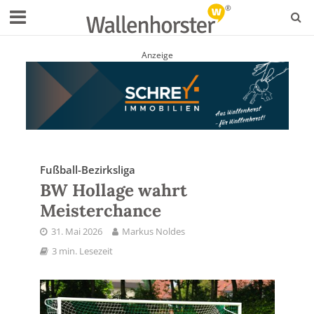
Anzeige
Fußball-Bezirksliga
BW Hollage wahrt
Meisterchance
31. Mai 2026
Markus Noldes
3 min. Lesezeit