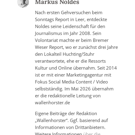
Markus Noldes
Nach ersten Gehversuchen beim
Sonntags Report in Leer, entdeckte
Noldes seine Leidenschaft für den
Journalismus im Jahr 2008. Sein
Volontariat machte er beim Bremer
Weser Report, wo er zunächst drei Jahre
den Lokalteil Huchting/Stuhr
verantwortete, ehe er die Ressorts
Kultur und Online übernahm. Seit 2014
ist er mit einer Marketingagentur mit
Fokus Social Media Content / Video
selbstständig. Im Mai 2026 übernahm
er die redaktionelle Leitung von
wallenhorster.de
Eigene Beiträge der Redaktion
„Wallenhorster“. Ggf. basierend auf
Informationen von Drittanbietern.
Weitere Informationen
über die