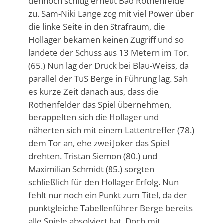
dennoch schlug erneut Bad Rothenfelde
zu. Sam-Niki Lange zog mit viel Power über
die linke Seite in den Strafraum, die
Hollager bekamen keinen Zugriff und so
landete der Schuss aus 13 Metern im Tor.
(65.) Nun lag der Druck bei Blau-Weiss, da
parallel der TuS Berge in Führung lag. Sah
es kurze Zeit danach aus, dass die
Rothenfelder das Spiel übernehmen,
berappelten sich die Hollager und
näherten sich mit einem Lattentreffer (78.)
dem Tor an, ehe zwei Joker das Spiel
drehten. Tristan Siemon (80.) und
Maximilian Schmidt (85.) sorgten
schließlich für den Hollager Erfolg. Nun
fehlt nur noch ein Punkt zum Titel, da der
punktgleiche Tabellenführer Berge bereits
alle Spiele absolviert hat. Doch mit