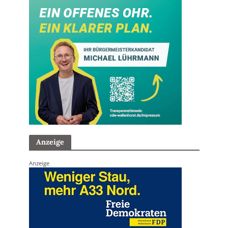
Anzeige
Anzeige