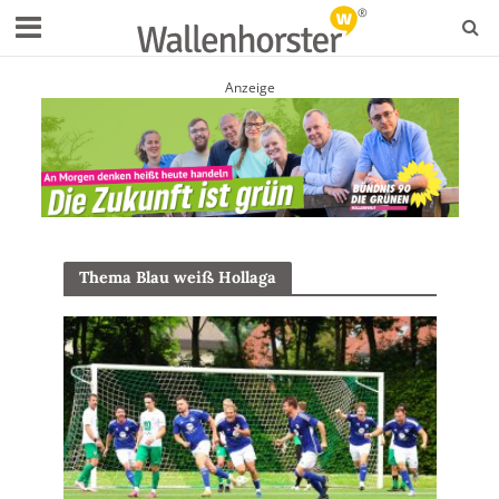
Anzeige
Thema Blau weiß Hollaga