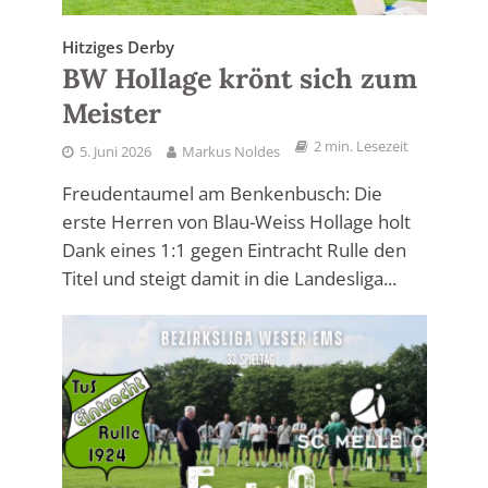
Hitziges Derby
BW Hollage krönt sich zum
Meister
2 min. Lesezeit
5. Juni 2026
Markus Noldes
Freudentaumel am Benkenbusch: Die
erste Herren von Blau-Weiss Hollage holt
Dank eines 1:1 gegen Eintracht Rulle den
Titel und steigt damit in die Landesliga...