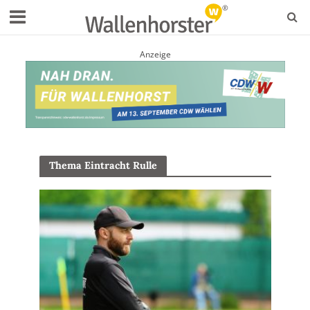
Anzeige
Thema Eintracht Rulle