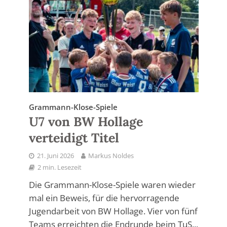
Grammann-Klose-Spiele
U7 von BW Hollage
verteidigt Titel
21. Juni 2026
Markus Noldes
2 min. Lesezeit
Die Grammann-Klose-Spiele waren wieder
mal ein Beweis, für die hervorragende
Jugendarbeit von BW Hollage. Vier von fünf
Teams erreichten die Endrunde beim TuS...