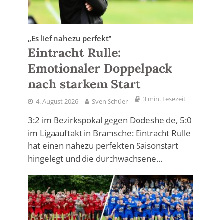
„Es lief nahezu perfekt”
Eintracht Rulle:
Emotionaler Doppelpack
nach starkem Start
3 min. Lesezeit
4. August 2026
Sven Schüer
3:2 im Bezirkspokal gegen Dodesheide, 5:0
im Ligaauftakt in Bramsche: Eintracht Rulle
hat einen nahezu perfekten Saisonstart
hingelegt und die durchwachsene...