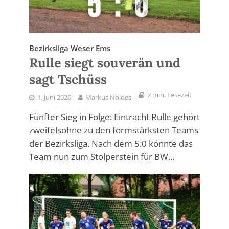
Bezirksliga Weser Ems
Rulle siegt souverän und
sagt Tschüss
2 min. Lesezeit
1. Juni 2026
Markus Noldes
Fünfter Sieg in Folge: Eintracht Rulle gehört
zweifelsohne zu den formstärksten Teams
der Bezirksliga. Nach dem 5:0 könnte das
Team nun zum Stolperstein für BW...