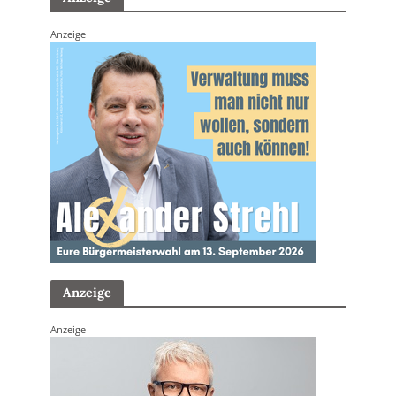
Anzeige
Anzeige
Anzeige