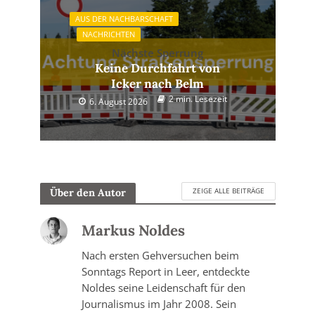
AUS DER NACHBARSCHAFT
NACHRICHTEN
Nächste Sperrung
Keine Durchfahrt von
Icker nach Belm
2 min. Lesezeit
6. August 2026
ZEIGE ALLE BEITRÄGE
Über den Autor
Markus Noldes
Nach ersten Gehversuchen beim
Sonntags Report in Leer, entdeckte
Noldes seine Leidenschaft für den
Journalismus im Jahr 2008. Sein