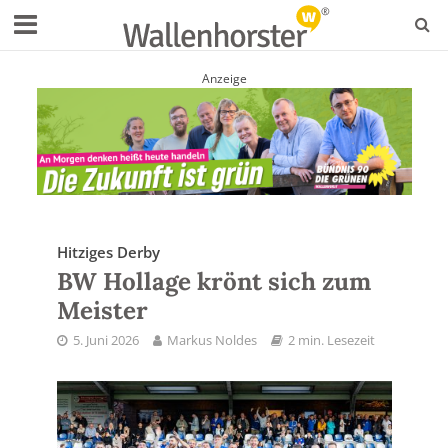
Anzeige
Hitziges Derby
BW Hollage krönt sich zum
Meister
5. Juni 2026
Markus Noldes
2 min. Lesezeit