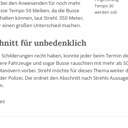
s bei den Anwesenden für noch mehr
Tempo 30
üsse Tempo 50 bleiben, da die Busse
werden soll.
nhalten können, laut Strehl. 350 Meter,
r einen großen Unterschied machen.
chnitt für unbedenklich
 Schilderungen recht haben, konnte jeder beim Termin di
ere Fahrzeuge und sogar Busse rauschten mit mehr als 5
anövern vorbei. Strehl möchte für dieses Thema weiter 
er Polizei. Die ordnet den Abschnitt nach Strehls Aussag
n.
es