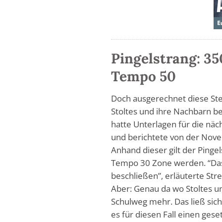
Pingelstrang: 35
Tempo 50
Doch ausgerechnet diese Ste
Stoltes und ihre Nachbarn be
hatte Unterlagen für die nä
und berichtete von der Nove
Anhand dieser gilt der Pingel
Tempo 30 Zone werden. “Das
beschließen”, erläuterte Stre
Aber: Genau da wo Stoltes u
Schulweg mehr. Das ließ sic
es für diesen Fall einen ges