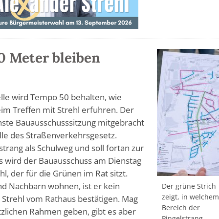
0 Meter bleiben
lle wird Tempo 50 behalten, wie
im Treffen mit Strehl erfuhren. Der
chste Bauausschusssitzung mitgebracht
lle des Straßenverkehrsgesetz.
strang als Schulweg und soll fortan zur
 wird der Bauausschuss am Dienstag
hl, der für die Grünen im Rat sitzt.
nd Nachbarn wohnen, ist er kein
Der grüne Strich
zeigt, in welche
h Strehl vom Rathaus bestätigen. Mag
Bereich der
etzlichen Rahmen geben, gibt es aber
Pingelstrang