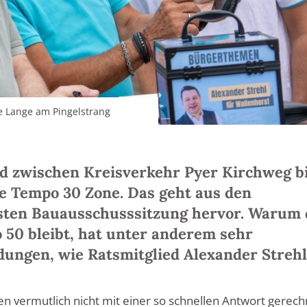
die Lange am Pingelstrang
rd zwischen Kreisverkehr Pyer Kirchweg b
e Tempo 30 Zone. Das geht aus den
sten Bauausschusssitzung hervor. Warum 
o 50 bleibt, hat unter anderem sehr
dungen, wie Ratsmitglied Alexander Streh
ten vermutlich nicht mit einer so schnellen Antwort gerech