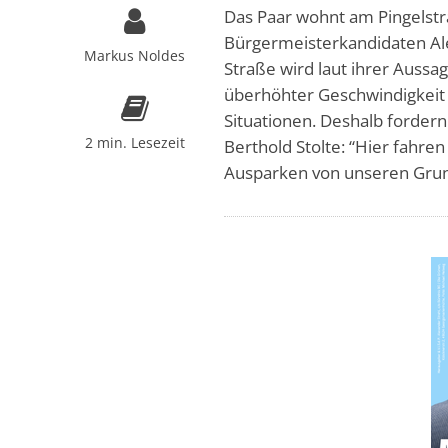
Das Paar wohnt am Pingelstr
Bürgermeisterkandidaten Ale
Markus Noldes
Straße wird laut ihrer Auss
überhöhter Geschwindigkeit 
Situationen. Deshalb forder
2 min. Lesezeit
Berthold Stolte: “Hier fahre
Ausparken von unseren Grun