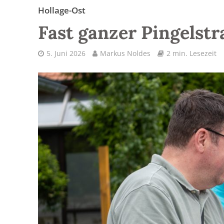
Hollage-Ost
Fast ganzer Pingelst
5. Juni 2026
Markus Noldes
2 min. Lesezeit