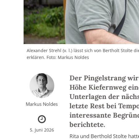
Alexander Strehl (v. l.) lässt sich von Bertholt Stolte 
erklären. Foto: Markus Noldes
Der Pingelstrang wi
Höhe Kiefernweg ein
Unterlagen der näch
Markus Noldes
letzte Rest bei Temp
interessante Begrün
berichtete.
5. Juni 2026
Rita und Berthold Stolte hat