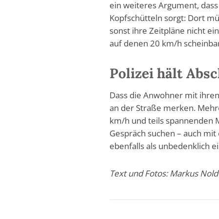
ein weiteres Argument, das
Kopfschütteln sorgt: Dort m
sonst ihre Zeitpläne nicht ei
auf denen 20 km/h scheinba
Polizei hält Abs
Dass die Anwohner mit ihren
an der Straße merken. Mehr
km/h und teils spannenden M
Gespräch suchen – auch mit d
ebenfalls als unbedenklich ei
Text und Fotos: Markus Nold