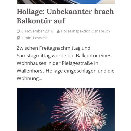
Hollage: Unbekannter brach
Balkontür auf
6. November 2016
Polizeiinspektion Osnabrück
1 min. Lesezeit
Zwischen Freitagnachmittag und
Samstagmittag wurde die Balkontür eines
Wohnhauses in der Pielagestraße in
Wallenhorst-Hollage eingeschlagen und die
Wohnung...