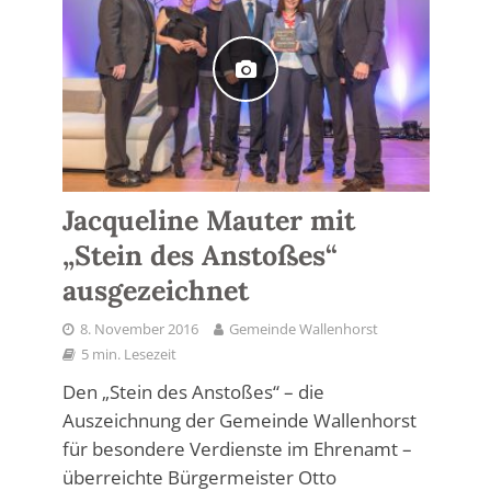
Jacqueline Mauter mit
„Stein des Anstoßes“
ausgezeichnet
8. November 2016
Gemeinde Wallenhorst
5 min. Lesezeit
Den „Stein des Anstoßes“ – die
Auszeichnung der Gemeinde Wallenhorst
für besondere Verdienste im Ehrenamt –
überreichte Bürgermeister Otto