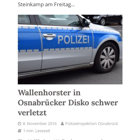
Steinkamp am Freitag...
Wallenhorster in
Osnabrücker Disko schwer
verletzt
8. November 2016
Polizeiinspektion Osnabrück
1 min. Lesezeit