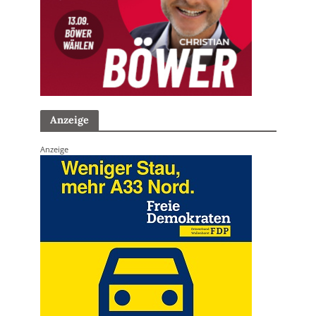
Anzeige
Anzeige