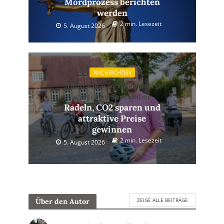
Mordprozess berichten
werden
2 min. Lesezeit
5. August 2026
NACHRICHTEN
Stadtradeln in Wallenhorst
startet im September
Radeln, CO2 sparen und
attraktive Preise
gewinnen
2 min. Lesezeit
5. August 2026
ZEIGE ALLE BEITRÄGE
Über den Autor