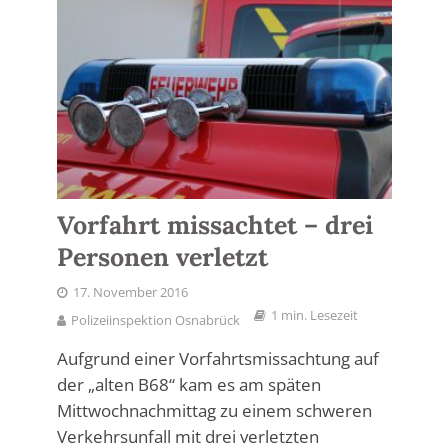
Vorfahrt missachtet – drei
Personen verletzt
17. November 2016
1 min. Lesezeit
Polizeiinspektion Osnabrück
Aufgrund einer Vorfahrtsmissachtung auf
der „alten B68“ kam es am späten
Mittwochnachmittag zu einem schweren
Verkehrsunfall mit drei verletzten