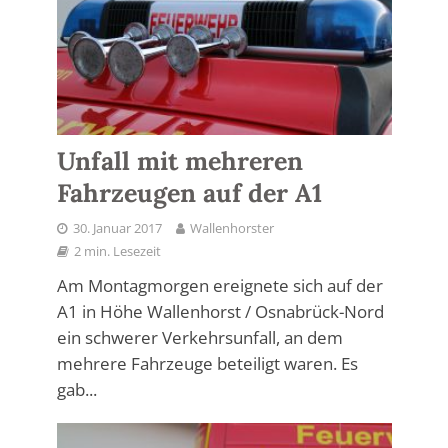
Unfall mit mehreren
Fahrzeugen auf der A1
30. Januar 2017
Wallenhorster
2 min. Lesezeit
Am Montagmorgen ereignete sich auf der
A1 in Höhe Wallenhorst / Osnabrück-Nord
ein schwerer Verkehrsunfall, an dem
mehrere Fahrzeuge beteiligt waren. Es
gab...