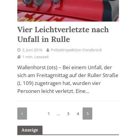
Vier Leichtverletzte nach
Unfall in Rulle
3. Juni 2016
Polizeiinspektion Osnabrück
1 min. Lesezeit
Wallenhorst (ots) – Bei einem Unfall, der
sich am Freitagmittag auf der Ruller Straße
(L 109) zugetragen hat, wurden vier
Personen leicht verletzt. Eine...
1
…
3
4
5
Anzeige