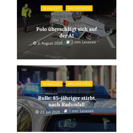
BLAULICHT
NACHRICHTEN
Mercedes misachtet
Rettungsgasse
Polo überschlägt sich auf
der A1
2 min. Lesezeit
2. August 2026
BLAULICHT
NACHRICHTEN
Polizei sucht nach Zeugen
Rulle: 85-jähriger stirbt
nach Radunfall
1 min. Lesezeit
23. Juli 2026