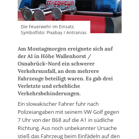
Die Feuerwehr im Einsatz.
Symbolfoto: Pixabay / Antranias
Am Montagmorgen ereignete sich auf
der A1 in Höhe Wallenhorst /
Osnabrück-Nord ein schwerer
Verkehrsunfall, an dem mehrere
Fahrzeuge beteiligt waren. Es gab drei
Verletzte und erhebliche
Verkehrsbehinderungen.
Ein slowakischer Fahrer fuhr nach
Polizeiangaben mit seinem VW Golf gegen
7 Uhr von der B68 auf die A1 in südliche
Richtung. Aus noch unbekannter Ursache
stieß das Fahrzeug beim Einfädeln auf den