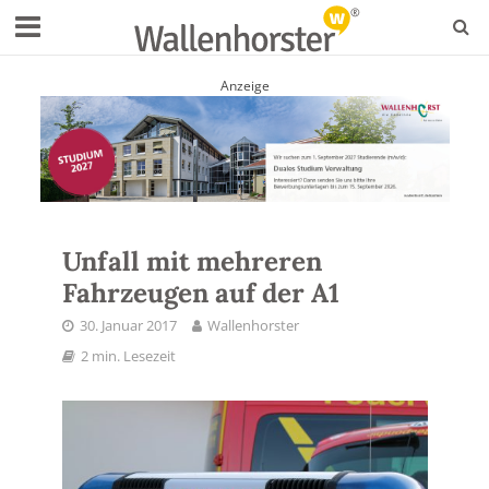
Anzeige
Unfall mit mehreren
Fahrzeugen auf der A1
30. Januar 2017
Wallenhorster
2 min. Lesezeit