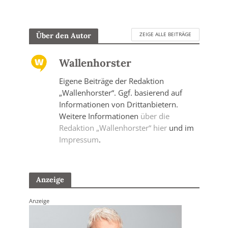
ZEIGE ALLE BEITRÄGE
Über den Autor
Wallenhorster
Eigene Beiträge der Redaktion
„Wallenhorster“. Ggf. basierend auf
Informationen von Drittanbietern.
Weitere Informationen
über die
Redaktion „Wallenhorster“ hier
und im
Impressum
.
Anzeige
Anzeige