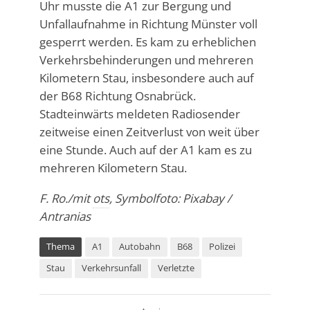
Uhr musste die A1 zur Bergung und
Unfallaufnahme in Richtung Münster voll
gesperrt werden. Es kam zu erheblichen
Verkehrsbehinderungen und mehreren
Kilometern Stau, insbesondere auch auf
der B68 Richtung Osnabrück.
Stadteinwärts meldeten Radiosender
zeitweise einen Zeitverlust von weit über
eine Stunde. Auch auf der A1 kam es zu
mehreren Kilometern Stau.
F. Ro./mit
ots
, Symbolfoto: Pixabay /
Antranias
Thema
A1
Autobahn
B68
Polizei
Stau
Verkehrsunfall
Verletzte