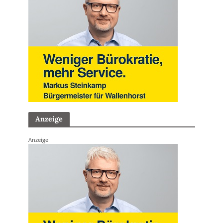
Anzeige
Anzeige