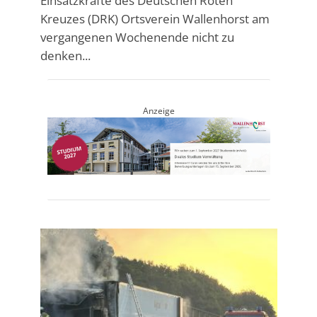
Einsatzkräfte des Deutschen Roten
Kreuzes (DRK) Ortsverein Wallenhorst am
vergangenen Wochenende nicht zu
denken...
Anzeige