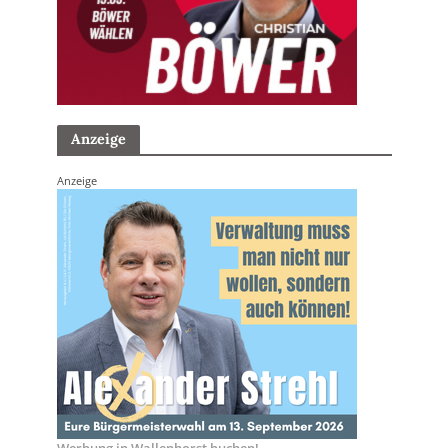
Anzeige
Anzeige