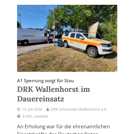
A1 Sperrung sorgt für Stau
DRK Wallenhorst im
Dauereinsatz
13. Juli 2026
DRK Ortsverein Wallenhorst e.V.
2 min. Lesezeit
An Erholung war für die ehrenamtlichen