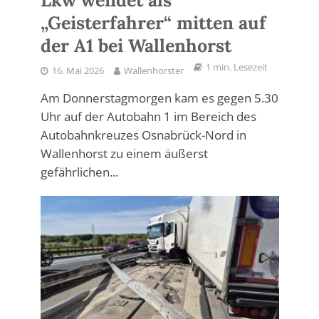
Lkw wendet als
„Geisterfahrer“ mitten auf
der A1 bei Wallenhorst
1 min. Lesezeit
16. Mai 2026
Wallenhorster
Am Donnerstagmorgen kam es gegen 5.30
Uhr auf der Autobahn 1 im Bereich des
Autobahnkreuzes Osnabrück-Nord in
Wallenhorst zu einem äußerst
gefährlichen...