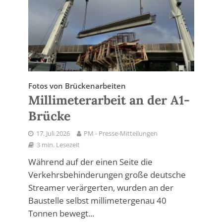
Fotos von Brückenarbeiten
Millimeterarbeit an der A1-
Brücke
17. Juli 2026
PM - Presse-Mitteilungen
3 min. Lesezeit
Während auf der einen Seite die
Verkehrsbehinderungen große deutsche
Streamer verärgerten, wurden an der
Baustelle selbst millimetergenau 40
Tonnen bewegt...