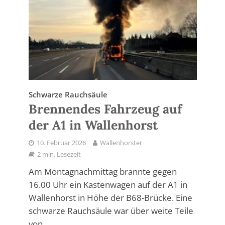
Schwarze Rauchsäule
Brennendes Fahrzeug auf
der A1 in Wallenhorst
10. Februar 2026
Wallenhorster
2 min. Lesezeit
Am Montagnachmittag brannte gegen
16.00 Uhr ein Kastenwagen auf der A1 in
Wallenhorst in Höhe der B68-Brücke. Eine
schwarze Rauchsäule war über weite Teile
von...