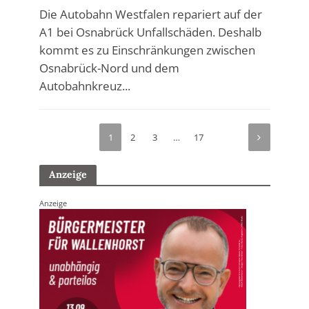
Die Autobahn Westfalen repariert auf der
A1 bei Osnabrück Unfallschäden. Deshalb
kommt es zu Einschränkungen zwischen
Osnabrück-Nord und dem
Autobahnkreuz...
1
2
3
…
17
Anzeige
Anzeige