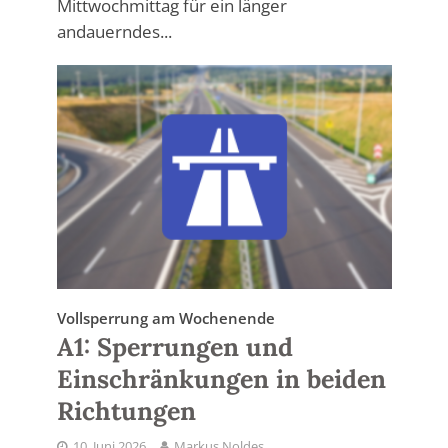
Mittwochmittag für ein länger
andauerndes...
Vollsperrung am Wochenende
A1: Sperrungen und
Einschränkungen in beiden
Richtungen
10. Juni 2026
Markus Noldes