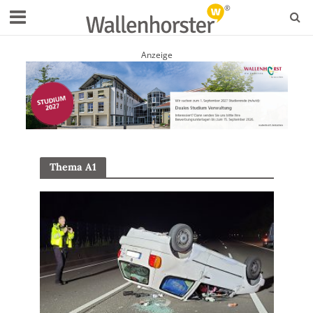
Anzeige
Thema A1