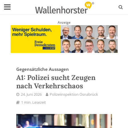
Anzeige
Gegensätzliche Aussagen
A1: Polizei sucht Zeugen
nach Verkehrschaos
24. Juni 2026
Polizeiinspektion Osnabrück
1 min. Lesezeit