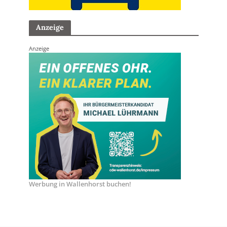
Anzeige
Anzeige
Werbung in Wallenhorst buchen!