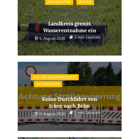
NACHRICHTEN
POLITIK
Keine Beregnung zwischen
12 und 18 Uhr
Landkreis grenzt
Wasserentnahme ein
2 min. Lesezeit
6. August 2026
AUS DER NACHBARSCHAFT
NACHRICHTEN
Nächste Sperrung
Keine Durchfahrt von
Icker nach Belm
2 min. Lesezeit
6. August 2026