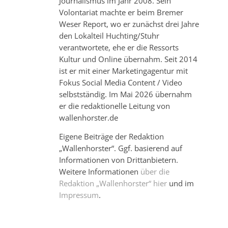
Journalismus im Jahr 2008. Sein
Volontariat machte er beim Bremer
Weser Report, wo er zunächst drei Jahre
den Lokalteil Huchting/Stuhr
verantwortete, ehe er die Ressorts
Kultur und Online übernahm. Seit 2014
ist er mit einer Marketingagentur mit
Fokus Social Media Content / Video
selbstständig. Im Mai 2026 übernahm
er die redaktionelle Leitung von
wallenhorster.de
Eigene Beiträge der Redaktion
„Wallenhorster“. Ggf. basierend auf
Informationen von Drittanbietern.
Weitere Informationen
über die
Redaktion „Wallenhorster“ hier
und im
Impressum
.