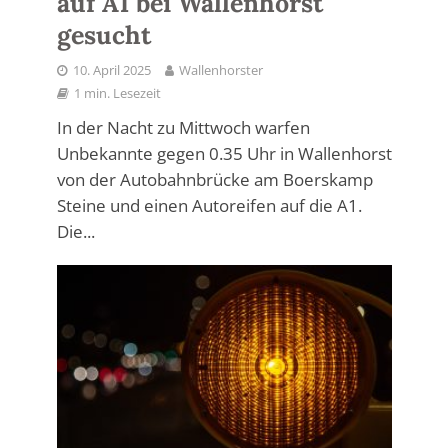
auf A1 bei Wallenhorst
gesucht
10. April 2025
Wallenhorster
1 min. Lesezeit
In der Nacht zu Mittwoch warfen
Unbekannte gegen 0.35 Uhr in Wallenhorst
von der Autobahnbrücke am Boerskamp
Steine und einen Autoreifen auf die A1.
Die...