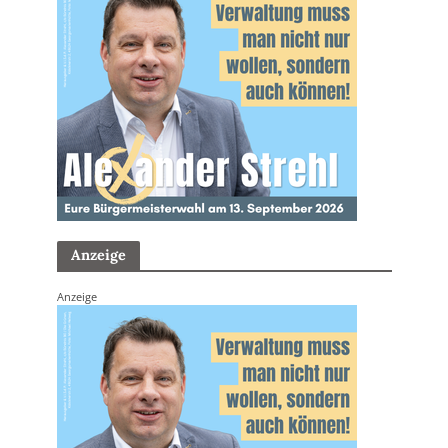
Anzeige
Anzeige