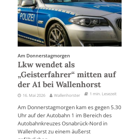
Am Donnerstagmorgen
Lkw wendet als
„Geisterfahrer“ mitten auf
der A1 bei Wallenhorst
1 min. Lesezeit
16. Mai 2026
Wallenhorster
Am Donnerstagmorgen kam es gegen 5.30
Uhr auf der Autobahn 1 im Bereich des
Autobahnkreuzes Osnabrück-Nord in
Wallenhorst zu einem äußerst