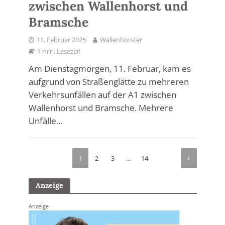
zwischen Wallenhorst und
Bramsche
11. Februar 2025
Wallenhorster
1 min. Lesezeit
Am Dienstagmorgen, 11. Februar, kam es
aufgrund von Straßenglätte zu mehreren
Verkehrsunfällen auf der A1 zwischen
Wallenhorst und Bramsche. Mehrere
Unfälle...
1
2
3
…
14
Anzeige
Anzeige