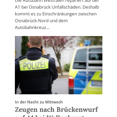
Die Autobahn Westfalen repariert auf der
A1 bei Osnabrück Unfallschäden. Deshalb
kommt es zu Einschränkungen zwischen
Osnabrück-Nord und dem
Autobahnkreuz...
In der Nacht zu Mittwoch
Zeugen nach Brückenwurf